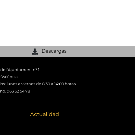
Descargas
 de l'Ajuntament nº 1
 València
os: lunes a viernes de 8:30 a 14:00 horas
ono: 963 52 54 78
Actualidad