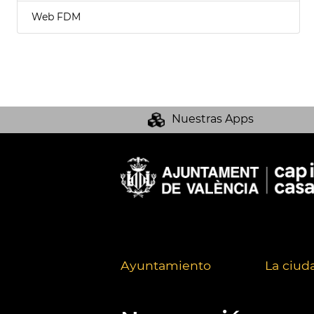
Web FDM
Nuestras Apps
Ayuntamiento
La ciud