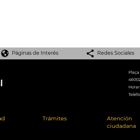
Páginas de Interés
Redes Sociales
Plaça
46002
Horari
Teléf
ad
Trámites
Atención
ciudadana