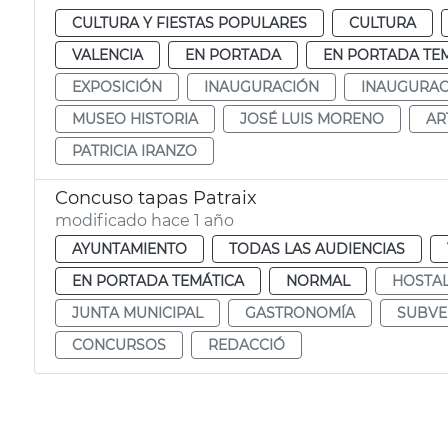
CULTURA Y FIESTAS POPULARES
CULTURA
VALENCIA
EN PORTADA
EN PORTADA TE
EXPOSICIÓN
INAUGURACIÓN
INAUGURAC
MUSEO HISTORIA
JOSÉ LUIS MORENO
AR
PATRICIA IRANZO
Concuso tapas Patraix
modificado hace 1 año
AYUNTAMIENTO
TODAS LAS AUDIENCIAS
EN PORTADA TEMÁTICA
NORMAL
HOSTAL
JUNTA MUNICIPAL
GASTRONOMÍA
SUBVE
CONCURSOS
REDACCIÓ