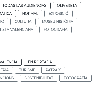
TODAS LAS AUDIENCIAS
OLIVERETA
MÁTICA
NORMAL
EXPOSICIÓ
IÓ
CULTURA
MUSEU HISTÒRIA
TISTA VALENCIANA
FOTOGRAFÍA
VALENCIA
EN PORTADA
ERIA
TURISME
PATRAIX
NCIONS
SOSTENIBILITAT
FOTOGRAFÍA