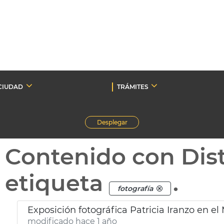
CIUDAD
TRÁMITES
Desplegar
Contenido con Dist
etiqueta
.
fotografía
Exposición fotográfica Patricia Iranzo en el
modificado hace 1 año