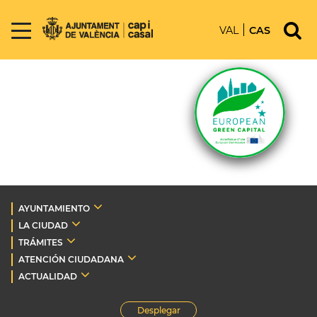
VAL
CAS
AYUNTAMIENTO
LA CIUDAD
TRÁMITES
ATENCIÓN CIUDADANA
ACTUALIDAD
Desplegar