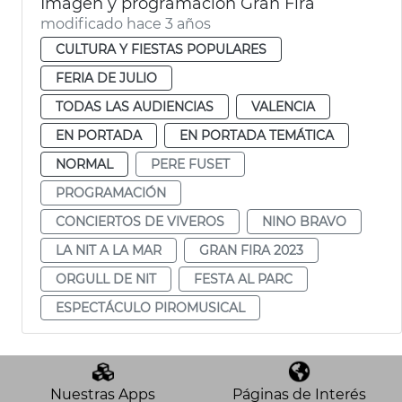
Imagen y programación Gran Fira
modificado hace 3 años
CULTURA Y FIESTAS POPULARES
FERIA DE JULIO
TODAS LAS AUDIENCIAS
VALENCIA
EN PORTADA
EN PORTADA TEMÁTICA
NORMAL
PERE FUSET
PROGRAMACIÓN
CONCIERTOS DE VIVEROS
NINO BRAVO
LA NIT A LA MAR
GRAN FIRA 2023
ORGULL DE NIT
FESTA AL PARC
ESPECTÁCULO PIROMUSICAL
Nuestras Apps
Páginas de Interés