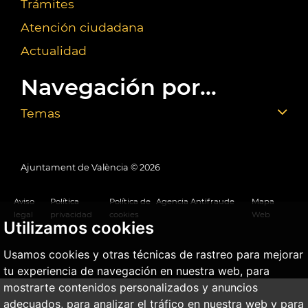
Trámites
Atención ciudadana
Actualidad
Navegación por...
Temas
Ajuntament de València ©
2026
Aviso
Política
Política de
Agencia Antifraude
Mapa
legal
privacidad
cookies
Web
Utilizamos cookies
Usamos cookies y otras técnicas de rastreo para mejorar
tu experiencia de navegación en nuestra web, para
mostrarte contenidos personalizados y anuncios
adecuados, para analizar el tráfico en nuestra web y para