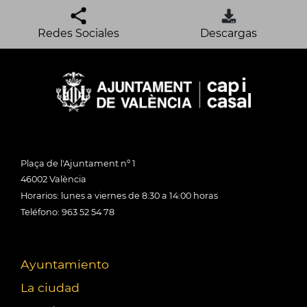
Redes Sociales
Descargas
Plaça de l'Ajuntament nº 1
46002 València
Horarios: lunes a viernes de 8:30 a 14:00 horas
Teléfono: 963 52 54 78
Ayuntamiento
La ciudad