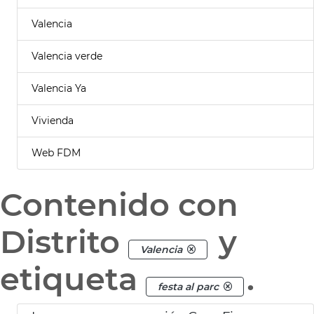
Valencia
Valencia verde
Valencia Ya
Vivienda
Web FDM
Contenido con
Distrito
y
Valencia
etiqueta
.
festa al parc