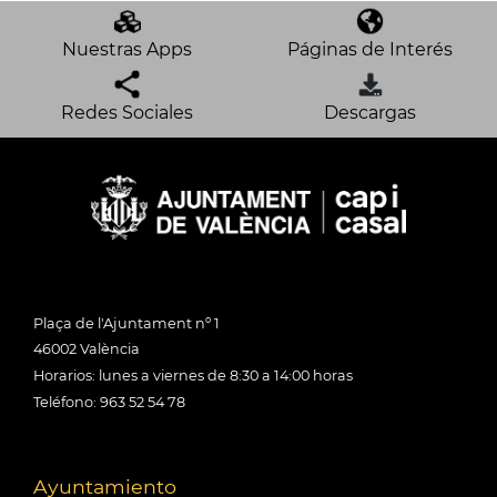
Nuestras Apps
Páginas de Interés
Redes Sociales
Descargas
Plaça de l'Ajuntament nº 1
46002 València
Horarios: lunes a viernes de 8:30 a 14:00 horas
Teléfono: 963 52 54 78
Ayuntamiento