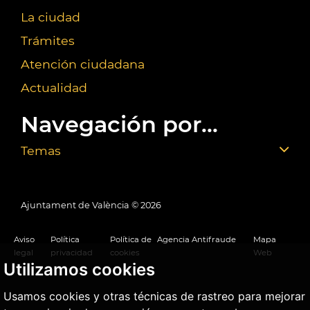
La ciudad
Trámites
Atención ciudadana
Actualidad
Navegación por...
Temas
Ajuntament de València ©
2026
Aviso
Política
Política de
Agencia Antifraude
Mapa
legal
privacidad
cookies
Web
Utilizamos cookies
Usamos cookies y otras técnicas de rastreo para mejorar