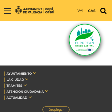
VAL
CAS
AYUNTAMIENTO
LA CIUDAD
TRÁMITES
ATENCIÓN CIUDADANA
ACTUALIDAD
Desplegar