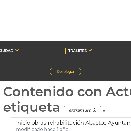
CIUDAD
TRÁMITES
Desplegar
Contenido con Act
etiqueta
.
extramurs
Inicio obras rehabilitación Abastos Ayunta
modificado hace 1 año