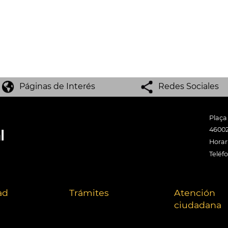
Páginas de Interés
Redes Sociales
Plaça
46002
Horari
Teléf
ad
Trámites
Atención
ciudadana