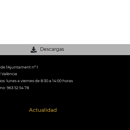
Descargas
 de l'Ajuntament nº 1
 València
os: lunes a viernes de 8:30 a 14:00 horas
ono: 963 52 54 78
Actualidad