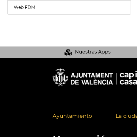
Web FDM
Nuestras Apps
Ayuntamiento
La ciud