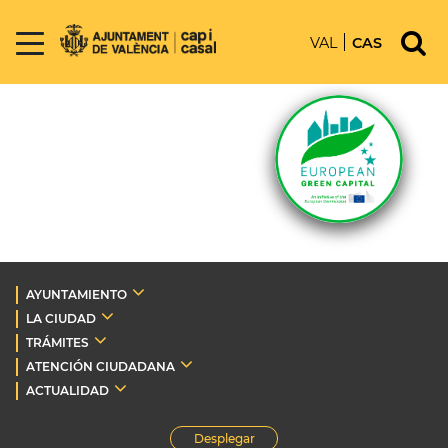
VAL
CAS
AYUNTAMIENTO
LA CIUDAD
TRÁMITES
ATENCIÓN CIUDADANA
ACTUALIDAD
Desplegar