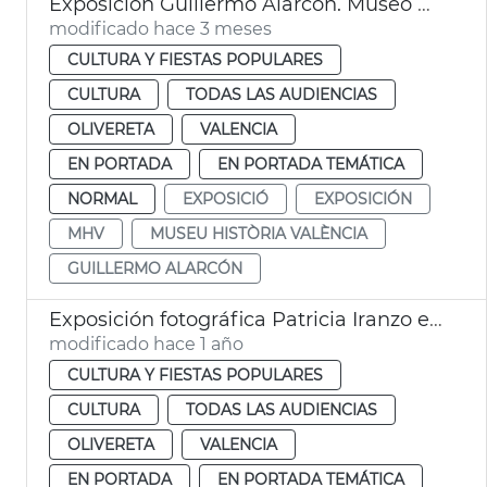
Exposición Guillermo Alarcón. Museo Historia València MHV
modificado hace 3 meses
CULTURA Y FIESTAS POPULARES
CULTURA
TODAS LAS AUDIENCIAS
OLIVERETA
VALENCIA
EN PORTADA
EN PORTADA TEMÁTICA
NORMAL
EXPOSICIÓ
EXPOSICIÓN
MHV
MUSEU HISTÒRIA VALÈNCIA
GUILLERMO ALARCÓN
Exposición fotográfica Patricia Iranzo en el Museo Historia de València
modificado hace 1 año
CULTURA Y FIESTAS POPULARES
CULTURA
TODAS LAS AUDIENCIAS
OLIVERETA
VALENCIA
EN PORTADA
EN PORTADA TEMÁTICA