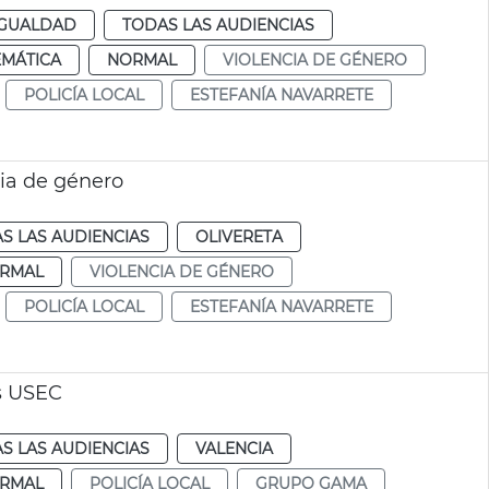
IGUALDAD
TODAS LAS AUDIENCIAS
EMÁTICA
NORMAL
VIOLENCIA DE GÉNERO
POLICÍA LOCAL
ESTEFANÍA NAVARRETE
cia de género
S LAS AUDIENCIAS
OLIVERETA
RMAL
VIOLENCIA DE GÉNERO
POLICÍA LOCAL
ESTEFANÍA NAVARRETE
s USEC
S LAS AUDIENCIAS
VALENCIA
RMAL
POLICÍA LOCAL
GRUPO GAMA