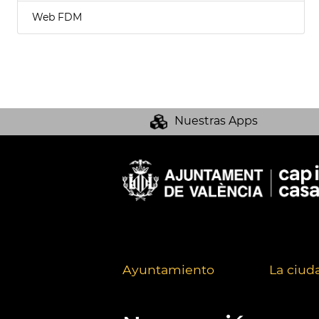
Web FDM
Nuestras Apps
Ayuntamiento
La ciud