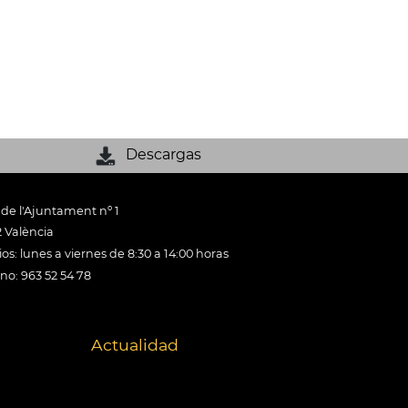
Descargas
 de l'Ajuntament nº 1
 València
os: lunes a viernes de 8:30 a 14:00 horas
ono: 963 52 54 78
Actualidad