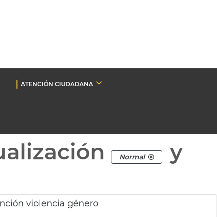
ATENCIÓN CIUDADANA
ualización
y
Normal
ención violencia género