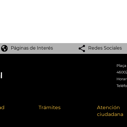
Páginas de Interés
Redes Sociales
Plaça
46002
Horari
Teléf
ad
Trámites
Atención
ciudadana