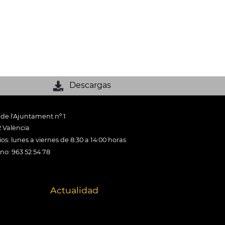
Descargas
 de l'Ajuntament nº 1
 València
os: lunes a viernes de 8:30 a 14:00 horas
ono: 963 52 54 78
Actualidad