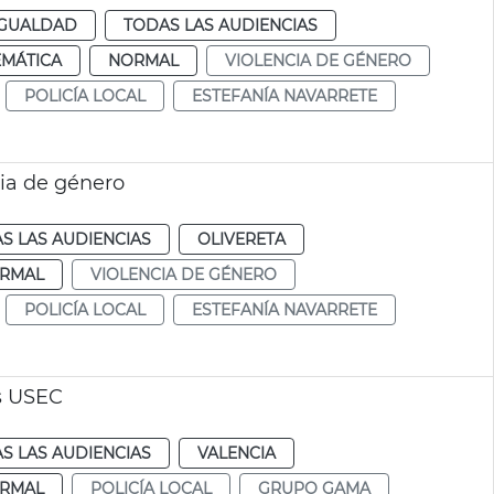
IGUALDAD
TODAS LAS AUDIENCIAS
EMÁTICA
NORMAL
VIOLENCIA DE GÉNERO
POLICÍA LOCAL
ESTEFANÍA NAVARRETE
cia de género
S LAS AUDIENCIAS
OLIVERETA
RMAL
VIOLENCIA DE GÉNERO
POLICÍA LOCAL
ESTEFANÍA NAVARRETE
s USEC
S LAS AUDIENCIAS
VALENCIA
RMAL
POLICÍA LOCAL
GRUPO GAMA