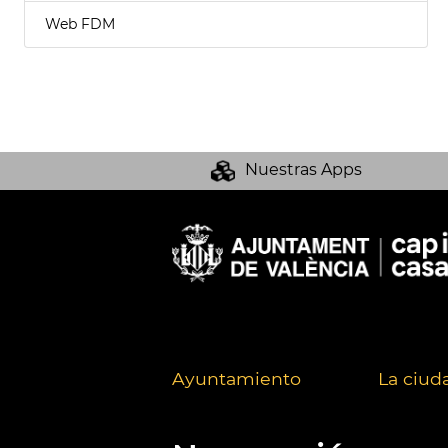
Web FDM
Nuestras Apps
Ayuntamiento
La ciud