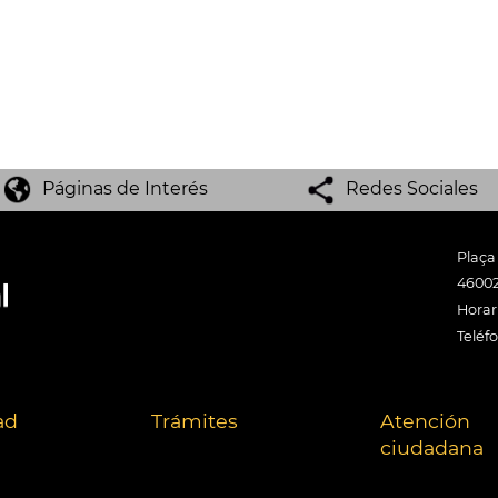
Páginas de Interés
Redes Sociales
Plaça
46002
Horari
Teléf
ad
Trámites
Atención
ciudadana