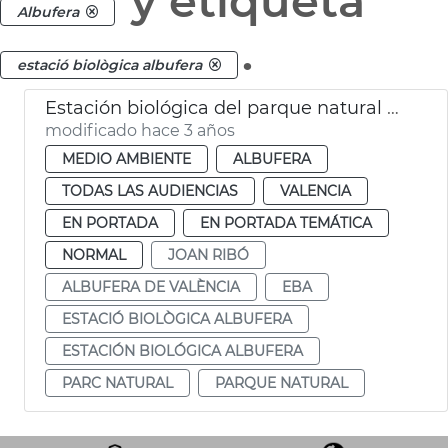
y etiqueta
Albufera
.
estació biològica albufera
Estación biológica del parque natural de l’Albufera
modificado hace 3 años
MEDIO AMBIENTE
ALBUFERA
TODAS LAS AUDIENCIAS
VALENCIA
EN PORTADA
EN PORTADA TEMÁTICA
NORMAL
JOAN RIBÓ
ALBUFERA DE VALÈNCIA
EBA
ESTACIÓ BIOLÒGICA ALBUFERA
ESTACIÓN BIOLÓGICA ALBUFERA
PARC NATURAL
PARQUE NATURAL