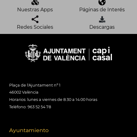
Nuestras Apps
Páginas de Interés
Redes Sociales
Descargas
Plaça de l'Ajuntament nº 1
46002 València
Horarios: lunes a viernes de 8:30 a 14:00 horas
Teléfono: 963 52 54 78
Ayuntamiento