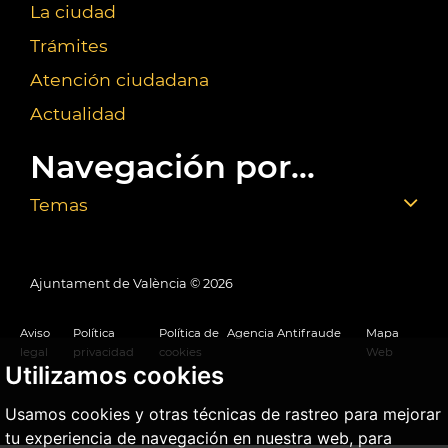
La ciudad
Trámites
Atención ciudadana
Actualidad
Navegación por...
Temas
Ajuntament de València ©
2026
Aviso
Política
Política de
Agencia Antifraude
Mapa
legal
privacidad
cookies
Web
Utilizamos cookies
Usamos cookies y otras técnicas de rastreo para mejorar
tu experiencia de navegación en nuestra web, para