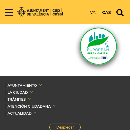
VAL
CAS
AYUNTAMIENTO
LA CIUDAD
TRÁMITES
ATENCIÓN CIUDADANA
ACTUALIDAD
Desplegar