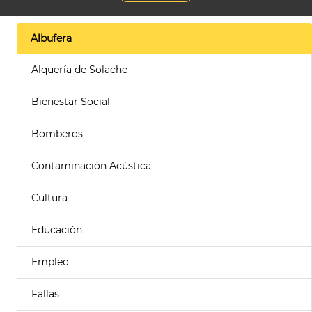
Albufera
Alquería de Solache
Bienestar Social
Bomberos
Contaminación Acústica
Cultura
Educación
Empleo
Fallas