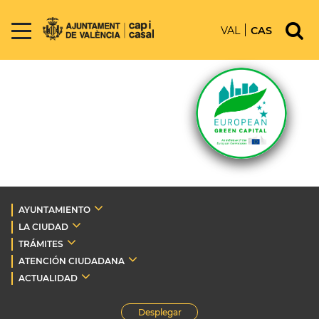
VAL
CAS
AYUNTAMIENTO
LA CIUDAD
TRÁMITES
ATENCIÓN CIUDADANA
ACTUALIDAD
Desplegar