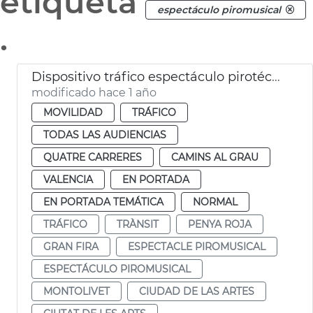
etiqueta
espectáculo piromusical
.
Dispositivo tráfico espectáculo pirotécnico Gran Fira
modificado hace 1 año
MOVILIDAD
TRÁFICO
TODAS LAS AUDIENCIAS
QUATRE CARRERES
CAMINS AL GRAU
VALENCIA
EN PORTADA
EN PORTADA TEMÁTICA
NORMAL
TRÁFICO
TRÀNSIT
PENYA ROJA
GRAN FIRA
ESPECTACLE PIROMUSICAL
ESPECTÁCULO PIROMUSICAL
MONTOLIVET
CIUDAD DE LAS ARTES