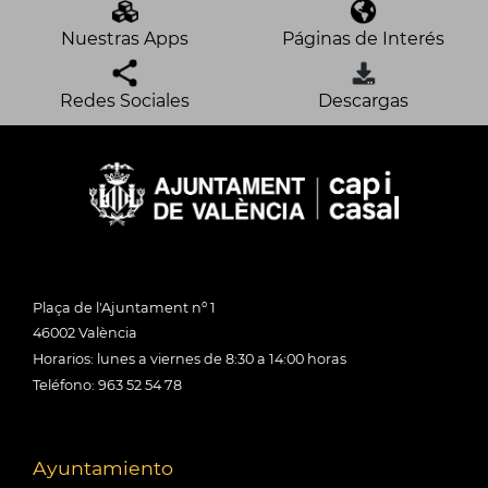
Nuestras Apps
Páginas de Interés
Redes Sociales
Descargas
Plaça de l'Ajuntament nº 1
46002 València
Horarios: lunes a viernes de 8:30 a 14:00 horas
Teléfono: 963 52 54 78
Ayuntamiento