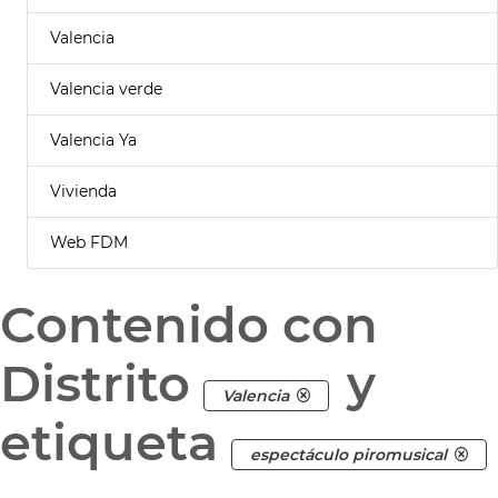
Valencia
Valencia verde
Valencia Ya
Vivienda
Web FDM
Contenido con
Distrito
y
Valencia
etiqueta
espectáculo piromusical