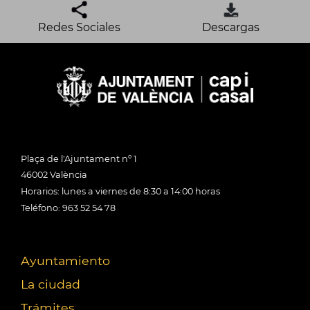
Redes Sociales
Descargas
Plaça de l'Ajuntament nº 1
46002 València
Horarios: lunes a viernes de 8:30 a 14:00 horas
Teléfono: 963 52 54 78
Ayuntamiento
La ciudad
Trámites