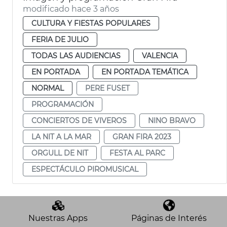
modificado hace 3 años
CULTURA Y FIESTAS POPULARES
FERIA DE JULIO
TODAS LAS AUDIENCIAS
VALENCIA
EN PORTADA
EN PORTADA TEMÁTICA
NORMAL
PERE FUSET
PROGRAMACIÓN
CONCIERTOS DE VIVEROS
NINO BRAVO
LA NIT A LA MAR
GRAN FIRA 2023
ORGULL DE NIT
FESTA AL PARC
ESPECTÁCULO PIROMUSICAL
Nuestras Apps
Páginas de Interés