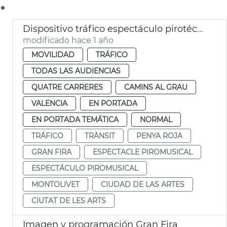
.
Dispositivo tráfico espectáculo pirotécnico Gran Fira
modificado hace 1 año
MOVILIDAD
TRÁFICO
TODAS LAS AUDIENCIAS
QUATRE CARRERES
CAMINS AL GRAU
VALENCIA
EN PORTADA
EN PORTADA TEMÁTICA
NORMAL
TRÁFICO
TRÀNSIT
PENYA ROJA
GRAN FIRA
ESPECTACLE PIROMUSICAL
ESPECTÁCULO PIROMUSICAL
MONTOLIVET
CIUDAD DE LAS ARTES
CIUTAT DE LES ARTS
Imagen y programación Gran Fira