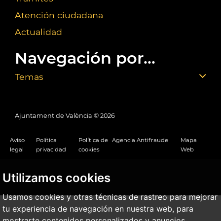
Atención ciudadana
Actualidad
Navegación por...
Temas
Ajuntament de València ©
2026
Aviso
Política
Política de
Agencia Antifraude
Mapa
legal
privacidad
cookies
Web
Utilizamos cookies
Usamos cookies y otras técnicas de rastreo para mejorar
tu experiencia de navegación en nuestra web, para
mostrarte contenidos personalizados y anuncios