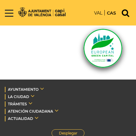
VAL
CAS
AYUNTAMIENTO
LA CIUDAD
TRÁMITES
ATENCIÓN CIUDADANA
ACTUALIDAD
Desplegar