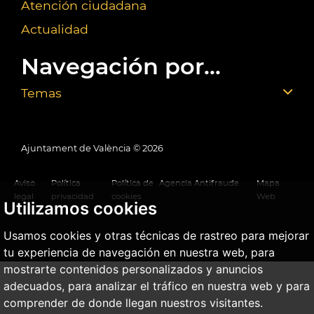
Atención ciudadana
Actualidad
Navegación por...
Temas
Ajuntament de València ©
2026
Aviso
Política
Política de
Agencia Antifraude
Mapa
legal
privacidad
cookies
Web
Utilizamos cookies
Usamos cookies y otras técnicas de rastreo para mejorar
tu experiencia de navegación en nuestra web, para
mostrarte contenidos personalizados y anuncios
adecuados, para analizar el tráfico en nuestra web y para
comprender de donde llegan nuestros visitantes.