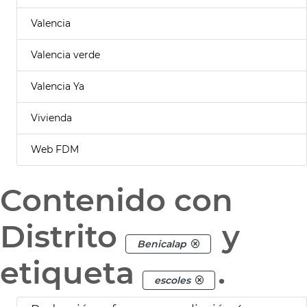
Valencia
Valencia verde
Valencia Ya
Vivienda
Web FDM
Contenido con
Distrito
y
Benicalap
etiqueta
.
escoles