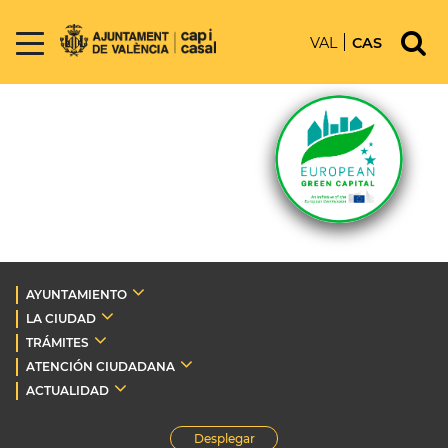
VAL
CAS
AYUNTAMIENTO
LA CIUDAD
TRÁMITES
ATENCIÓN CIUDADANA
ACTUALIDAD
Desplegar