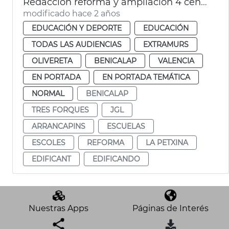
Redacción reforma y ampliación 4 centros escolares
modificado hace 2 años
EDUCACIÓN Y DEPORTE
EDUCACIÓN
TODAS LAS AUDIENCIAS
EXTRAMURS
OLIVERETA
BENICALAP
VALENCIA
EN PORTADA
EN PORTADA TEMÁTICA
NORMAL
BENICALAP
TRES FORQUES
JGL
ARRANCAPINS
ESCUELAS
ESCOLES
REFORMA
LA PETXINA
EDIFICANT
EDIFICANDO
Nuestras Apps
Páginas de Interés