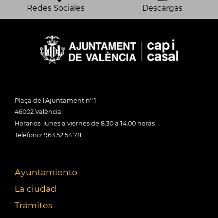
Redes Sociales
Descargas
Plaça de l'Ajuntament nº 1
46002 València
Horarios: lunes a viernes de 8:30 a 14:00 horas
Teléfono: 963 52 54 78
Ayuntamiento
La ciudad
Trámites