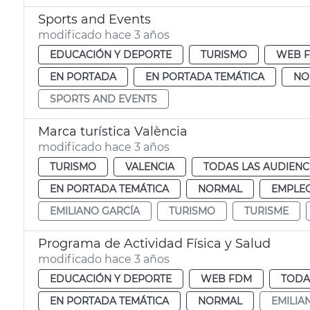
Sports and Events
modificado hace 3 años
EDUCACIÓN Y DEPORTE
TURISMO
WEB 
EN PORTADA
EN PORTADA TEMÁTICA
NO
SPORTS AND EVENTS
Marca turística València
modificado hace 3 años
TURISMO
VALENCIA
TODAS LAS AUDIENC
EN PORTADA TEMÁTICA
NORMAL
EMPLEO
EMILIANO GARCÍA
TURISMO
TURISME
Programa de Actividad Física y Salud
modificado hace 3 años
EDUCACIÓN Y DEPORTE
WEB FDM
TODA
EN PORTADA TEMÁTICA
NORMAL
EMILIA