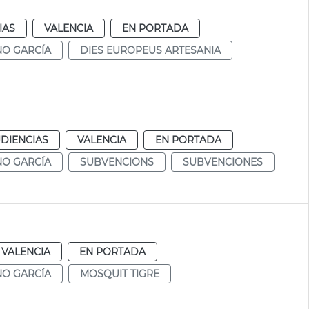
IAS
VALENCIA
EN PORTADA
NO GARCÍA
DIES EUROPEUS ARTESANIA
DIENCIAS
VALENCIA
EN PORTADA
NO GARCÍA
SUBVENCIONS
SUBVENCIONES
VALENCIA
EN PORTADA
NO GARCÍA
MOSQUIT TIGRE