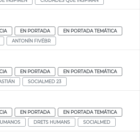
UE INSPIREN
CIUDADES QUE INSPIRAN
CIA
EN PORTADA
EN PORTADA TEMÁTICA
ANTONÍN FIVÉBR
CIA
EN PORTADA
EN PORTADA TEMÁTICA
ASTIÁN
SOCIALMED 23
CIA
EN PORTADA
EN PORTADA TEMÁTICA
HUMANOS
DRETS HUMANS
SOCIALMED