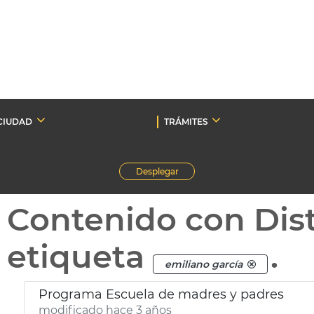
CIUDAD
TRÁMITES
Desplegar
Contenido con Dist
etiqueta
.
emiliano garcía
Programa Escuela de madres y padres
modificado hace 3 años