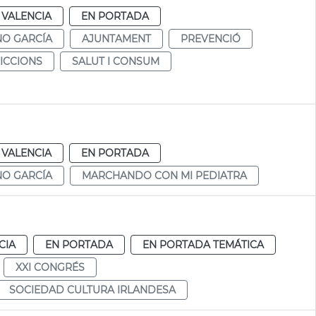
VALENCIA
EN PORTADA
NO GARCÍA
AJUNTAMENT
PREVENCIÓ
DICCIONS
SALUT I CONSUM
VALENCIA
EN PORTADA
NO GARCÍA
MARCHANDO CON MI PEDIATRA
CIA
EN PORTADA
EN PORTADA TEMÁTICA
XXI CONGRÉS
SOCIEDAD CULTURA IRLANDESA