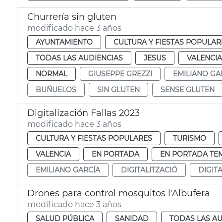
Churrería sin gluten
modificado hace 3 años
AYUNTAMIENTO
CULTURA Y FIESTAS POPULAR
TODAS LAS AUDIENCIAS
JESUS
VALENCIA
NORMAL
GIUSEPPE GREZZI
EMILIANO GA
BUÑUELOS
SIN GLUTEN
SENSE GLUTEN
Digitalización Fallas 2023
modificado hace 3 años
CULTURA Y FIESTAS POPULARES
TURISMO
VALENCIA
EN PORTADA
EN PORTADA TE
EMILIANO GARCÍA
DIGITALITZACIÓ
DIGIT
Drones para control mosquitos l'Albufera
modificado hace 3 años
SALUD PÚBLICA
SANIDAD
TODAS LAS AU