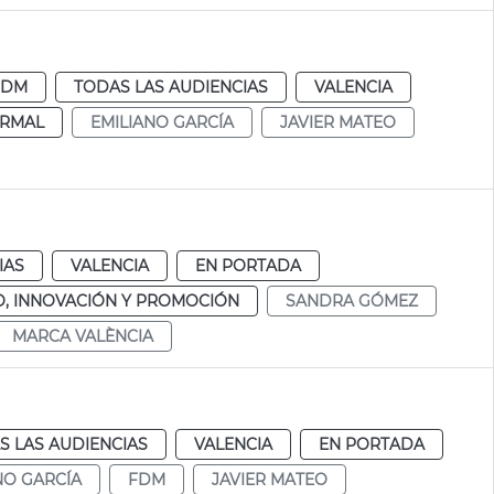
FDM
TODAS LAS AUDIENCIAS
VALENCIA
RMAL
EMILIANO GARCÍA
JAVIER MATEO
IAS
VALENCIA
EN PORTADA
, INNOVACIÓN Y PROMOCIÓN
SANDRA GÓMEZ
MARCA VALÈNCIA
S LAS AUDIENCIAS
VALENCIA
EN PORTADA
NO GARCÍA
FDM
JAVIER MATEO