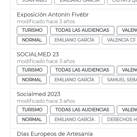
JOAN RIBÓ
EMILIANO GARCÍA
CIUTATS Q
Exposición Antonín Fivébr
modificado hace 3 años
TURISMO
TODAS LAS AUDIENCIAS
VALEN
NORMAL
EMILIANO GARCÍA
VALENCIA CF
SOCIALMED 23
modificado hace 3 años
TURISMO
TODAS LAS AUDIENCIAS
VALEN
NORMAL
EMILIANO GARCÍA
SAMUEL SEB
Socialmed 2023
modificado hace 3 años
TURISMO
TODAS LAS AUDIENCIAS
VALEN
NORMAL
EMILIANO GARCÍA
DERECHOS 
Días Europeos de Artesanía