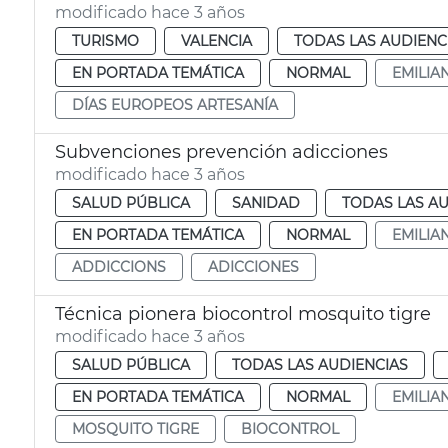
modificado hace 3 años
TURISMO
VALENCIA
TODAS LAS AUDIENC
EN PORTADA TEMÁTICA
NORMAL
EMILIA
DÍAS EUROPEOS ARTESANÍA
Subvenciones prevención adicciones
modificado hace 3 años
SALUD PÚBLICA
SANIDAD
TODAS LAS AU
EN PORTADA TEMÁTICA
NORMAL
EMILIA
ADDICCIONS
ADICCIONES
Técnica pionera biocontrol mosquito tigre
modificado hace 3 años
SALUD PÚBLICA
TODAS LAS AUDIENCIAS
EN PORTADA TEMÁTICA
NORMAL
EMILIA
MOSQUITO TIGRE
BIOCONTROL