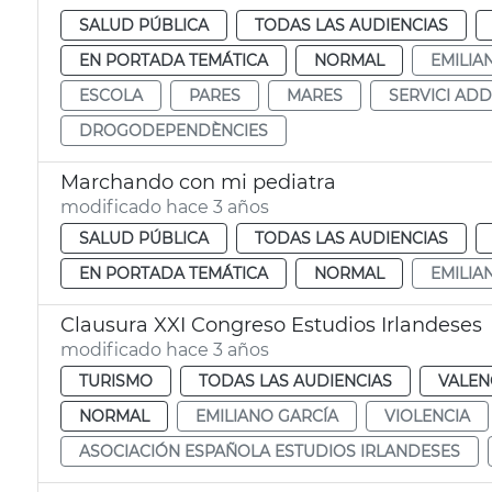
SALUD PÚBLICA
TODAS LAS AUDIENCIAS
EN PORTADA TEMÁTICA
NORMAL
EMILIA
ESCOLA
PARES
MARES
SERVICI AD
DROGODEPENDÈNCIES
Marchando con mi pediatra
modificado hace 3 años
SALUD PÚBLICA
TODAS LAS AUDIENCIAS
EN PORTADA TEMÁTICA
NORMAL
EMILIA
Clausura XXI Congreso Estudios Irlandeses
modificado hace 3 años
TURISMO
TODAS LAS AUDIENCIAS
VALEN
NORMAL
EMILIANO GARCÍA
VIOLENCIA
ASOCIACIÓN ESPAÑOLA ESTUDIOS IRLANDESES