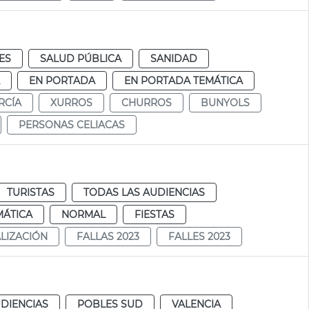
ES
SALUD PÚBLICA
SANIDAD
EN PORTADA
EN PORTADA TEMÁTICA
RCÍA
XURROS
CHURROS
BUNYOLS
PERSONAS CELIACAS
TURISTAS
TODAS LAS AUDIENCIAS
MÁTICA
NORMAL
FIESTAS
ALIZACIÓN
FALLAS 2023
FALLES 2023
DIENCIAS
POBLES SUD
VALENCIA