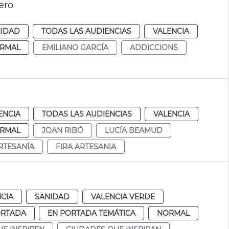
ero
NIDAD
TODAS LAS AUDIENCIAS
VALENCIA
RMAL
EMILIANO GARCÍA
ADDICCIONS
ENCIA
TODAS LAS AUDIENCIAS
VALENCIA
RMAL
JOAN RIBÓ
LUCÍA BEAMUD
RTESANÍA
FIRA ARTESANIA
CIA
SANIDAD
VALENCIA VERDE
ORTADA
EN PORTADA TEMÁTICA
NORMAL