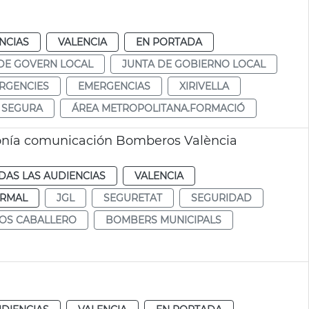
NCIAS
VALENCIA
EN PORTADA
DE GOVERN LOCAL
JUNTA DE GOBIERNO LOCAL
RGENCIES
EMERGENCIAS
XIRIVELLA
S SEGURA
ÁREA METROPOLITANA.FORMACIÓ
fonía comunicación Bomberos València
DAS LAS AUDIENCIAS
VALENCIA
RMAL
JGL
SEGURETAT
SEGURIDAD
LOS CABALLERO
BOMBERS MUNICIPALS
a