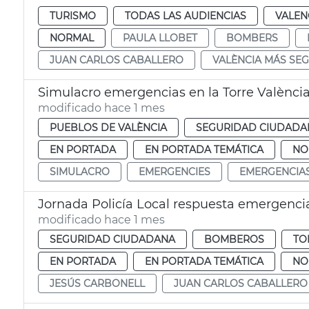
TURISMO
TODAS LAS AUDIENCIAS
VALEN
NORMAL
PAULA LLOBET
BOMBERS
JUAN CARLOS CABALLERO
VALÈNCIA MÁS SE
Simulacro emergencias en la Torre Valènci
modificado hace 1 mes
PUEBLOS DE VALÈNCIA
SEGURIDAD CIUDADA
EN PORTADA
EN PORTADA TEMÁTICA
NO
SIMULACRO
EMERGENCIES
EMERGENCIA
Jornada Policía Local respuesta emergenci
modificado hace 1 mes
SEGURIDAD CIUDADANA
BOMBEROS
TO
EN PORTADA
EN PORTADA TEMÁTICA
NO
JESÚS CARBONELL
JUAN CARLOS CABALLERO