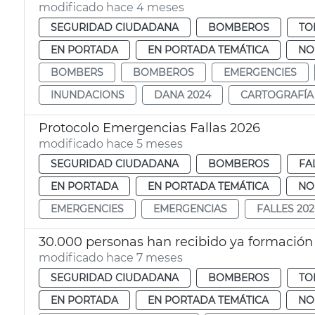
modificado hace 4 meses
SEGURIDAD CIUDADANA
BOMBEROS
TO
EN PORTADA
EN PORTADA TEMÁTICA
NO
BOMBERS
BOMBEROS
EMERGENCIES
INUNDACIONS
DANA 2024
CARTOGRAFÍA
Protocolo Emergencias Fallas 2026
modificado hace 5 meses
SEGURIDAD CIUDADANA
BOMBEROS
FA
EN PORTADA
EN PORTADA TEMÁTICA
NO
EMERGENCIES
EMERGENCIAS
FALLES 202
30.000 personas han recibido ya formación
modificado hace 7 meses
SEGURIDAD CIUDADANA
BOMBEROS
TO
EN PORTADA
EN PORTADA TEMÁTICA
NO