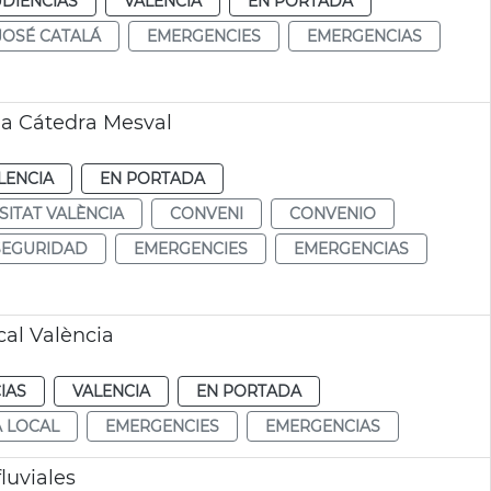
UDIENCIAS
VALENCIA
EN PORTADA
JOSÉ CATALÁ
EMERGENCIES
EMERGENCIAS
ia Cátedra Mesval
LENCIA
EN PORTADA
SITAT VALÈNCIA
CONVENI
CONVENIO
SEGURIDAD
EMERGENCIES
EMERGENCIAS
cal València
IAS
VALENCIA
EN PORTADA
A LOCAL
EMERGENCIES
EMERGENCIAS
luviales