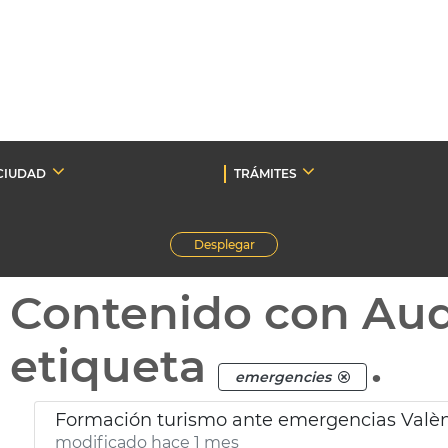
CIUDAD
TRÁMITES
Desplegar
Contenido con Au
etiqueta
.
emergencies
Formación turismo ante emergencias Valè
modificado hace 1 mes