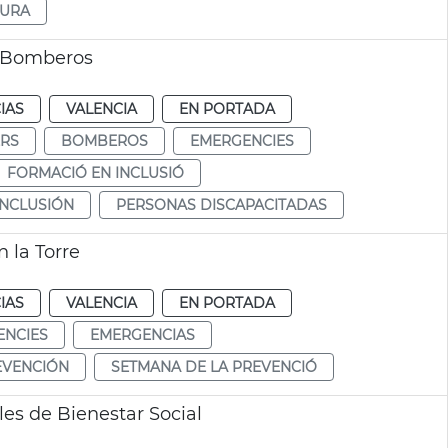
GURA
a Bomberos
IAS
VALENCIA
EN PORTADA
RS
BOMBEROS
EMERGENCIES
FORMACIÓ EN INCLUSIÓ
INCLUSIÓN
PERSONAS DISCAPACITADAS
 la Torre
IAS
VALENCIA
EN PORTADA
ENCIES
EMERGENCIAS
EVENCIÓN
SETMANA DE LA PREVENCIÓ
es de Bienestar Social