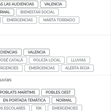
S LAS AUDIENCIAS
VALENCIA
RMAL
BIENESTAR SOCIAL
EMERGENCIAS
MARTA TORRADO
DIENCIAS
VALENCIA
JOSÉ CATALÁ
POLICÍA LOCAL
LLUVIAS
RGENCIES
EMERGENCIAS
ALERTA ROJA
luvias
POBLATS MARITIMS
POBLES OEST
EN PORTADA TEMÁTICA
NORMAL
S ESCOLARES
10K
EMERGENCIES