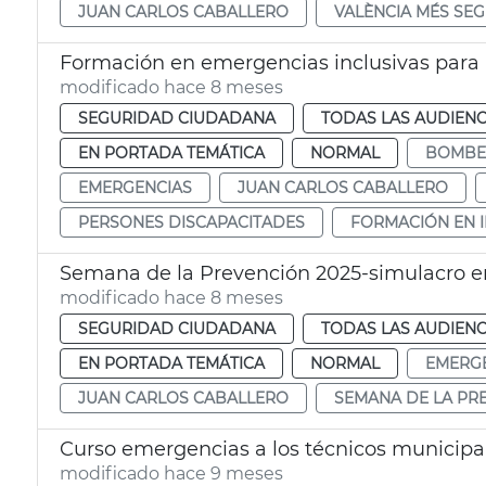
JUAN CARLOS CABALLERO
VALÈNCIA MÉS SE
Formación en emergencias inclusivas par
modificado hace 8 meses
SEGURIDAD CIUDADANA
TODAS LAS AUDIENC
EN PORTADA TEMÁTICA
NORMAL
BOMBE
EMERGENCIAS
JUAN CARLOS CABALLERO
PERSONES DISCAPACITADES
FORMACIÓN EN 
Semana de la Prevención 2025-simulacro en
modificado hace 8 meses
SEGURIDAD CIUDADANA
TODAS LAS AUDIENC
EN PORTADA TEMÁTICA
NORMAL
EMERG
JUAN CARLOS CABALLERO
SEMANA DE LA PR
Curso emergencias a los técnicos municipal
modificado hace 9 meses