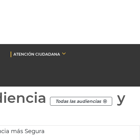
ATENCIÓN CIUDADANA
diencia
y
Todas las audiencias
ncia más Segura