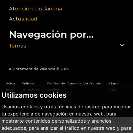
Atención ciudadana
Actualidad
Navegación por...
Temas
Ajuntament de València ©
2026
Aviso
Política
Política de
Agencia Antifraude
Mapa
legal
privacidad
cookies
Web
Utilizamos cookies
Usamos cookies y otras técnicas de rastreo para mejorar
tu experiencia de navegación en nuestra web, para
mostrarte contenidos personalizados y anuncios
adecuados, para analizar el tráfico en nuestra web y para