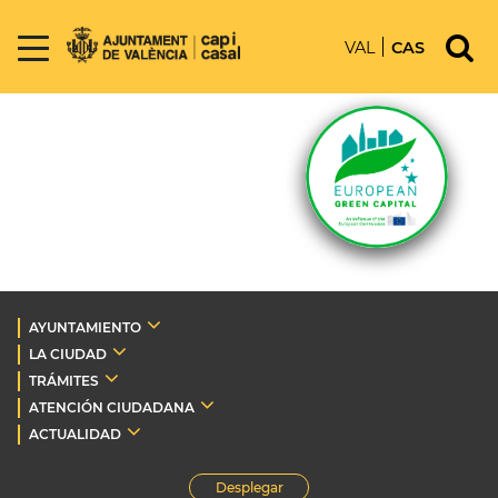
VAL
CAS
AYUNTAMIENTO
LA CIUDAD
TRÁMITES
ATENCIÓN CIUDADANA
ACTUALIDAD
Desplegar