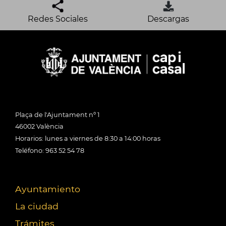
Redes Sociales
Descargas
Plaça de l'Ajuntament nº 1
46002 València
Horarios: lunes a viernes de 8:30 a 14:00 horas
Teléfono: 963 52 54 78
Ayuntamiento
La ciudad
Trámites