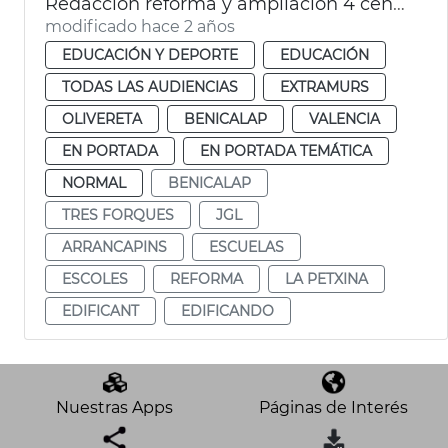
Redacción reforma y ampliación 4 centros escolares
modificado hace 2 años
EDUCACIÓN Y DEPORTE
EDUCACIÓN
TODAS LAS AUDIENCIAS
EXTRAMURS
OLIVERETA
BENICALAP
VALENCIA
EN PORTADA
EN PORTADA TEMÁTICA
NORMAL
BENICALAP
TRES FORQUES
JGL
ARRANCAPINS
ESCUELAS
ESCOLES
REFORMA
LA PETXINA
EDIFICANT
EDIFICANDO
Nuestras Apps
Páginas de Interés