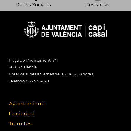
Redes Sociales
Descargas
Plaça de l'Ajuntament nº 1
46002 València
Horarios: lunes a viernes de 8:30 a 14:00 horas
Teléfono: 963 52 54 78
Ayuntamiento
La ciudad
Trámites