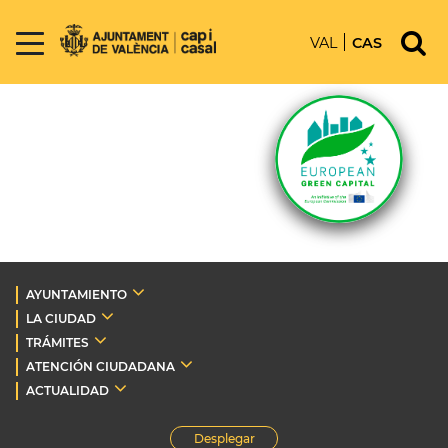
VAL
CAS
AYUNTAMIENTO
LA CIUDAD
TRÁMITES
ATENCIÓN CIUDADANA
ACTUALIDAD
Desplegar