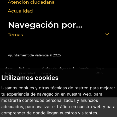
Atención ciudadana
Actualidad
Navegación por...
Temas
Ajuntament de València ©
2026
Aviso
Política
Política de
Agencia Antifraude
Mapa
legal
privacidad
cookies
Web
Utilizamos cookies
Usamos cookies y otras técnicas de rastreo para mejorar
tu experiencia de navegación en nuestra web, para
mostrarte contenidos personalizados y anuncios
adecuados, para analizar el tráfico en nuestra web y para
comprender de donde llegan nuestros visitantes.