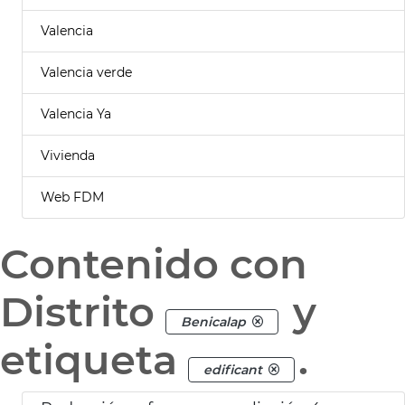
Valencia
Valencia verde
Valencia Ya
Vivienda
Web FDM
Contenido con
Distrito
y
Benicalap
etiqueta
.
edificant