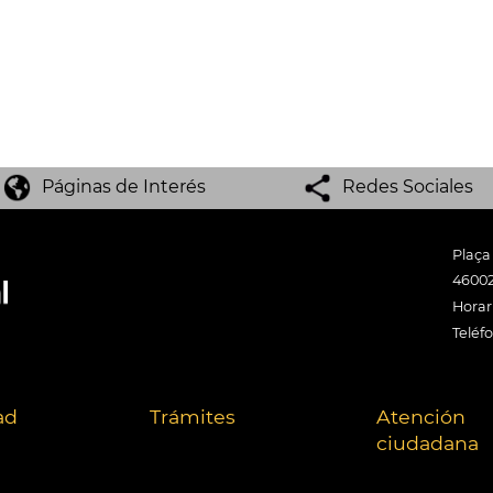
Páginas de Interés
Redes Sociales
Plaça
46002
Horari
Teléf
ad
Trámites
Atención
ciudadana