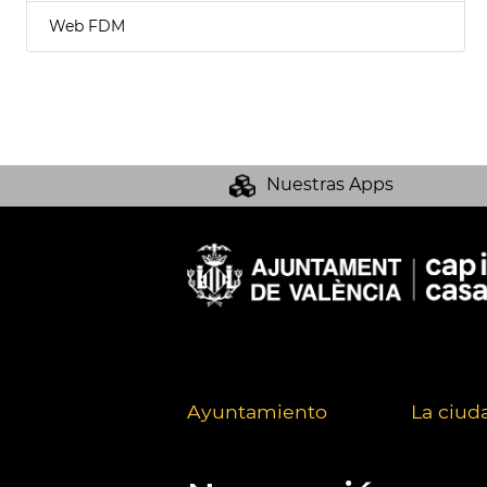
Web FDM
Nuestras Apps
Ayuntamiento
La ciud