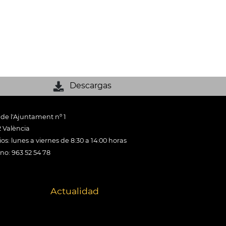
Descargas
 de l'Ajuntament nº 1
 València
os: lunes a viernes de 8:30 a 14:00 horas
ono: 963 52 54 78
Actualidad