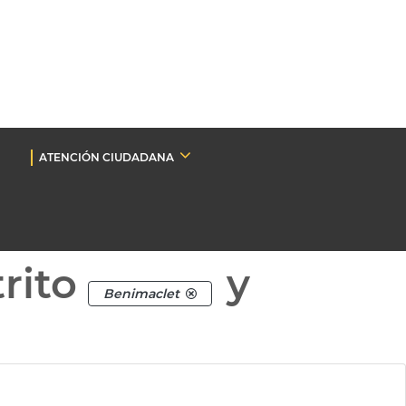
ATENCIÓN CIUDADANA
rito
y
Benimaclet