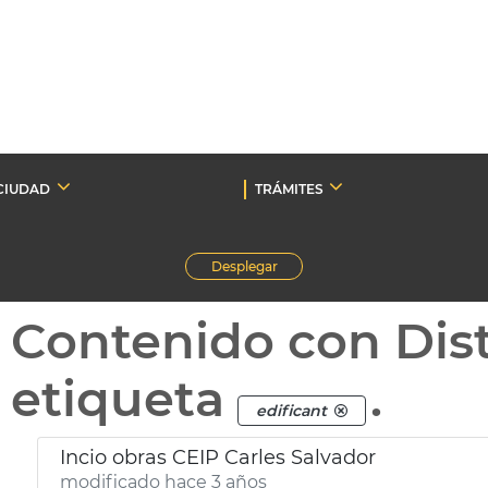
CIUDAD
TRÁMITES
Desplegar
Contenido con Dist
etiqueta
.
edificant
Incio obras CEIP Carles Salvador
modificado hace 3 años