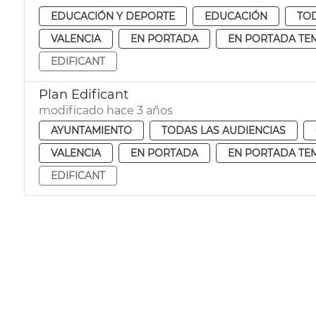
EDUCACIÓN Y DEPORTE
EDUCACIÓN
TOD
VALENCIA
EN PORTADA
EN PORTADA TE
EDIFICANT
Plan Edificant
modificado hace 3 años
AYUNTAMIENTO
TODAS LAS AUDIENCIAS
VALENCIA
EN PORTADA
EN PORTADA TE
EDIFICANT