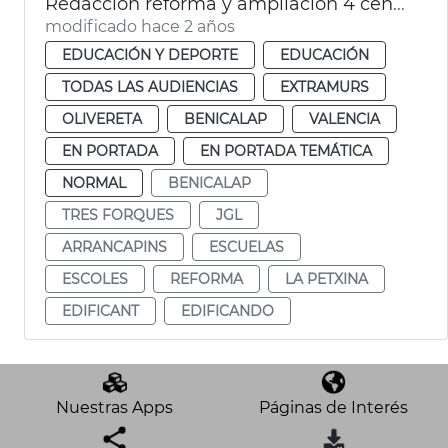
Redacción reforma y ampliación 4 centros escolares
modificado hace 2 años
EDUCACIÓN Y DEPORTE
EDUCACIÓN
TODAS LAS AUDIENCIAS
EXTRAMURS
OLIVERETA
BENICALAP
VALENCIA
EN PORTADA
EN PORTADA TEMÁTICA
NORMAL
BENICALAP
TRES FORQUES
JGL
ARRANCAPINS
ESCUELAS
ESCOLES
REFORMA
LA PETXINA
EDIFICANT
EDIFICANDO
Nuestras Apps
Páginas de Interés