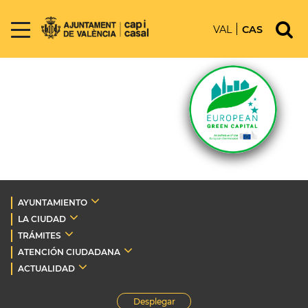
VAL
CAS
AYUNTAMIENTO
LA CIUDAD
TRÁMITES
ATENCIÓN CIUDADANA
ACTUALIDAD
Desplegar