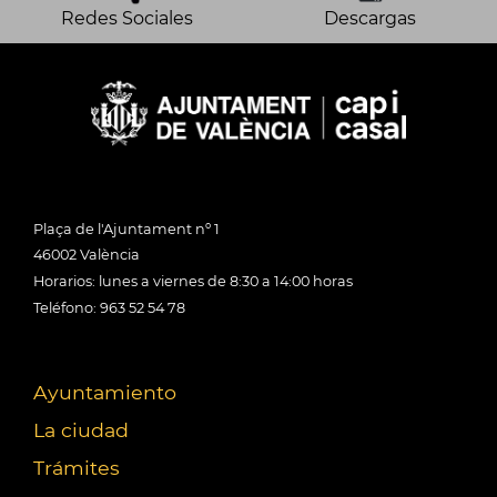
Redes Sociales
Descargas
Plaça de l'Ajuntament nº 1
46002 València
Horarios: lunes a viernes de 8:30 a 14:00 horas
Teléfono: 963 52 54 78
Ayuntamiento
La ciudad
Trámites