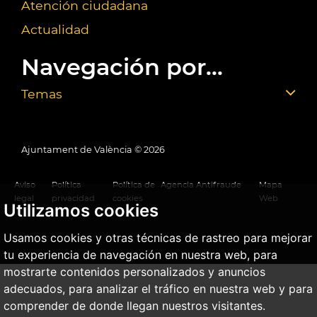
Atención ciudadana
Actualidad
Navegación por...
Temas
Ajuntament de València ©
2026
Aviso
Política
Política de
Agencia Antifraude
Mapa
legal
privacidad
cookies
Web
Utilizamos cookies
Usamos cookies y otras técnicas de rastreo para mejorar
tu experiencia de navegación en nuestra web, para
mostrarte contenidos personalizados y anuncios
adecuados, para analizar el tráfico en nuestra web y para
comprender de donde llegan nuestros visitantes.