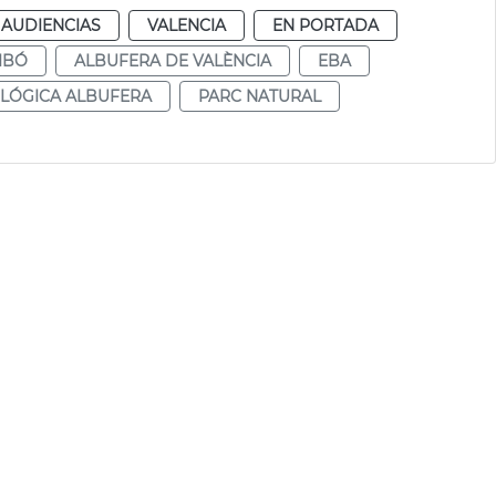
 AUDIENCIAS
VALENCIA
EN PORTADA
IBÓ
ALBUFERA DE VALÈNCIA
EBA
OLÓGICA ALBUFERA
PARC NATURAL