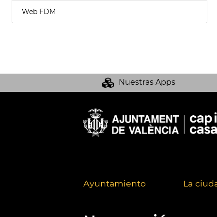
Web FDM
Nuestras Apps
Ayuntamiento
La ciud