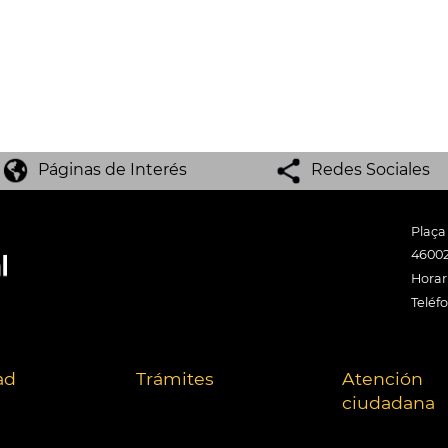
Páginas de Interés
Redes Sociales
Plaça
46002
Horari
Teléf
ad
Trámites
Atención
ciudadana