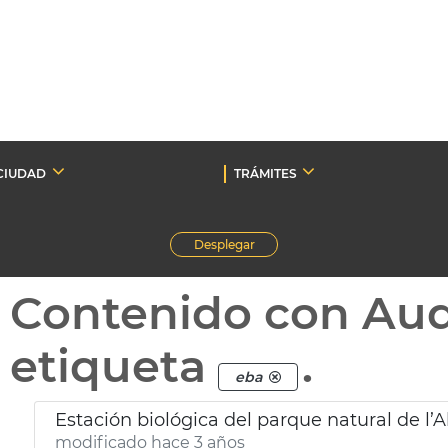
CIUDAD
TRÁMITES
Desplegar
Contenido con Au
etiqueta
.
eba
Estación biológica del parque natural de l’A
modificado hace 3 años