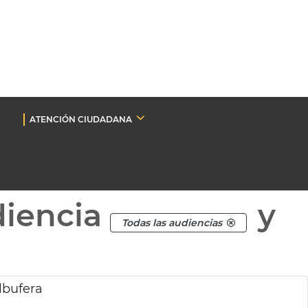
ATENCIÓN CIUDADANA
diencia
y
Todas las audiencias
lbufera