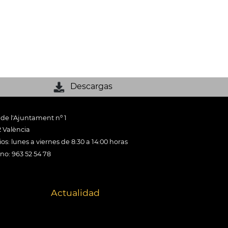
Descargas
 de l'Ajuntament nº 1
 València
os: lunes a viernes de 8:30 a 14:00 horas
ono: 963 52 54 78
Actualidad