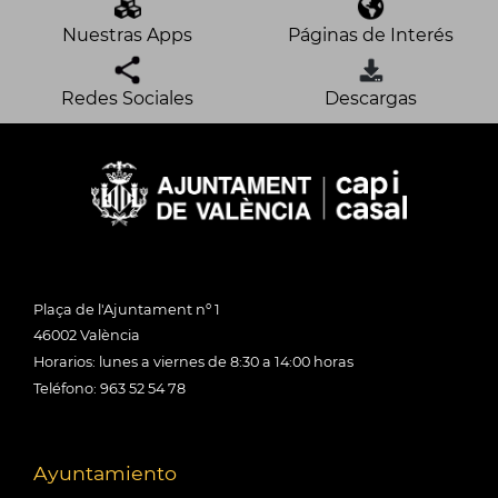
Nuestras Apps
Páginas de Interés
Redes Sociales
Descargas
Plaça de l'Ajuntament nº 1
46002 València
Horarios: lunes a viernes de 8:30 a 14:00 horas
Teléfono: 963 52 54 78
Ayuntamiento