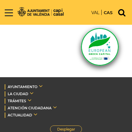
VAL
CAS
AYUNTAMIENTO
LA CIUDAD
TRÁMITES
ATENCIÓN CIUDADANA
ACTUALIDAD
Desplegar