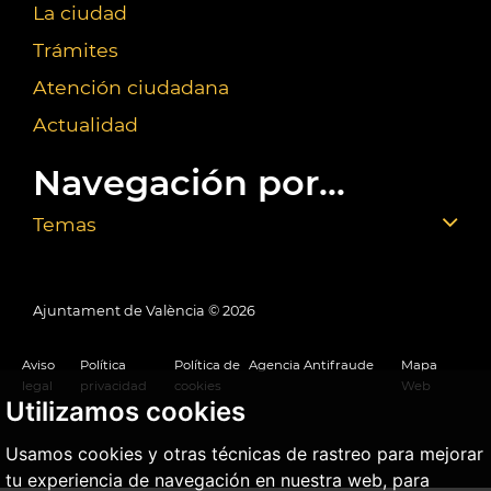
La ciudad
Trámites
Atención ciudadana
Actualidad
Navegación por...
Temas
Ajuntament de València ©
2026
Aviso
Política
Política de
Agencia Antifraude
Mapa
legal
privacidad
cookies
Web
Utilizamos cookies
Usamos cookies y otras técnicas de rastreo para mejorar
tu experiencia de navegación en nuestra web, para