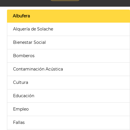
Albufera
Alquería de Solache
Bienestar Social
Bomberos
Contaminación Acústica
Cultura
Educación
Empleo
Fallas