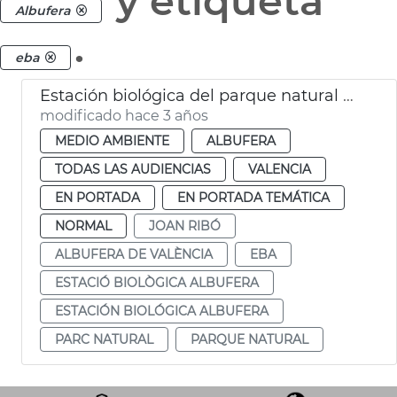
y etiqueta
Albufera
.
eba
Estación biológica del parque natural de l’Albufera
modificado hace 3 años
MEDIO AMBIENTE
ALBUFERA
TODAS LAS AUDIENCIAS
VALENCIA
EN PORTADA
EN PORTADA TEMÁTICA
NORMAL
JOAN RIBÓ
ALBUFERA DE VALÈNCIA
EBA
ESTACIÓ BIOLÒGICA ALBUFERA
ESTACIÓN BIOLÓGICA ALBUFERA
PARC NATURAL
PARQUE NATURAL