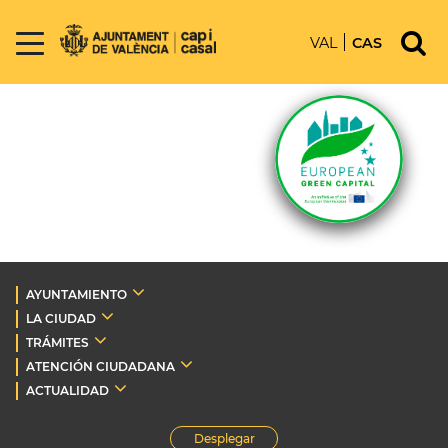
VAL
CAS
AYUNTAMIENTO
LA CIUDAD
TRÁMITES
ATENCIÓN CIUDADANA
ACTUALIDAD
Desplegar