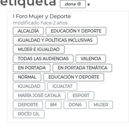
etiqueta
.
dona
I Foro Mujer y Deporte
modificado hace 2 años
ALCALDÍA
EDUCACIÓN Y DEPORTE
IGUALDAD Y POLÍTICAS INCLUSIVAS
MUJER E IGUALDAD
TODAS LAS AUDIENCIAS
VALENCIA
EN PORTADA
EN PORTADA TEMÁTICA
NORMAL
EDUCACIÓN Y DEPORTE
IGUALDAD
IGUALTAT
MARÍA JOSÉ CATALÁ
ESPORT
DEPORTE
8M
DONA
MUJER
ROCÍO GIL