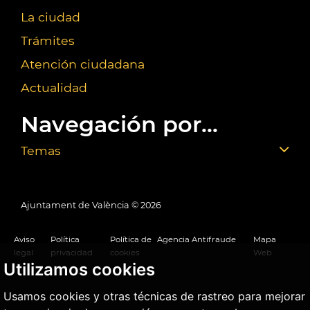
La ciudad
Trámites
Atención ciudadana
Actualidad
Navegación por...
Temas
Ajuntament de València ©
2026
Aviso
Política
Política de
Agencia Antifraude
Mapa
legal
privacidad
cookies
Web
Utilizamos cookies
Usamos cookies y otras técnicas de rastreo para mejorar