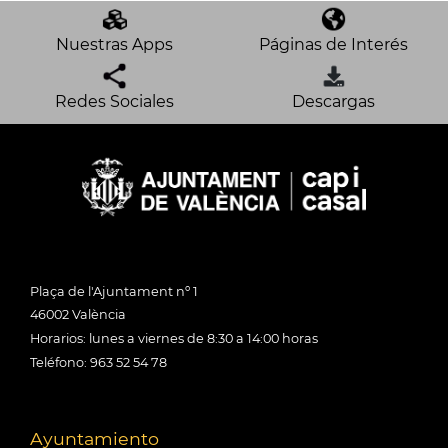
Nuestras Apps
Páginas de Interés
Redes Sociales
Descargas
Plaça de l'Ajuntament nº 1
46002 València
Horarios: lunes a viernes de 8:30 a 14:00 horas
Teléfono: 963 52 54 78
Ayuntamiento