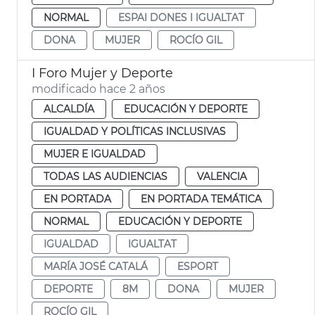
NORMAL
ESPAI DONES I IGUALTAT
DONA
MUJER
ROCÍO GIL
I Foro Mujer y Deporte
modificado hace 2 años
ALCALDÍA
EDUCACIÓN Y DEPORTE
IGUALDAD Y POLÍTICAS INCLUSIVAS
MUJER E IGUALDAD
TODAS LAS AUDIENCIAS
VALENCIA
EN PORTADA
EN PORTADA TEMÁTICA
NORMAL
EDUCACIÓN Y DEPORTE
IGUALDAD
IGUALTAT
MARÍA JOSÉ CATALÁ
ESPORT
DEPORTE
8M
DONA
MUJER
ROCÍO GIL