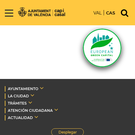
VAL
CAS
AYUNTAMIENTO
LA CIUDAD
TRÁMITES
ATENCIÓN CIUDADANA
ACTUALIDAD
Desplegar