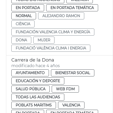
EN PORTADA
EN PORTADA TEMÁTICA
NORMAL
ALEJANDRO RAMON
CIÈNCIA
FUNDACIÓN VALENCIA CLIMA Y ENERGÍA
DONA
MUJER
FUNDACIÓ VALÈNCIA CLIMA I ENERGIA
Carrera de la Dona
modificado hace 4 años
AYUNTAMIENTO
BIENESTAR SOCIAL
EDUCACIÓN Y DEPORTE
SALUD PÚBLICA
WEB FDM
TODAS LAS AUDIENCIAS
POBLATS MARITIMS
VALENCIA