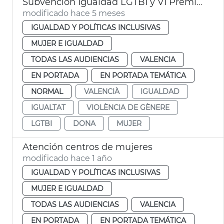
Subvención Igualdad LGTBI y VI Premios Igualdad València
modificado hace 5 meses
IGUALDAD Y POLÍTICAS INCLUSIVAS
MUJER E IGUALDAD
TODAS LAS AUDIENCIAS
VALENCIA
EN PORTADA
EN PORTADA TEMÁTICA
NORMAL
VALENCIÀ
IGUALDAD
IGUALTAT
VIOLÈNCIA DE GÈNERE
LGTBI
DONA
MUJER
Atención centros de mujeres
modificado hace 1 año
IGUALDAD Y POLÍTICAS INCLUSIVAS
MUJER E IGUALDAD
TODAS LAS AUDIENCIAS
VALENCIA
EN PORTADA
EN PORTADA TEMÁTICA