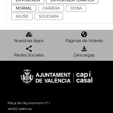
EN PORTADA
EN PORTADA TEMÁTICA
NORMAL
CARRERA
DONA
MUJER
SOLIDARIA
Nuestras Apps
Páginas de Interés
Redes Sociales
Descargas
Plaça de l'Ajuntament nº 1
46002 València