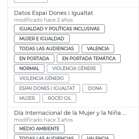
Datos Espai Dones i Igualtat
modificado hace 2 años
IGUALDAD Y POLÍTICAS INCLUSIVAS
MUJER E IGUALDAD
TODAS LAS AUDIENCIAS
VALENCIA
EN PORTADA
EN PORTADA TEMÁTICA
NORMAL
VIOLÈNCIA GÈNERE
VIOLENCIA GÉNERO
ESPAI DONES I IGUALTAT
DONA
MUJER
ROCÍO GIL
Día Internacional de la Mujer y la Niña en la Ciencia
modificado hace 3 años
MEDIO AMBIENTE
TODAS LAS AUDIENCIAS
VALENCIA