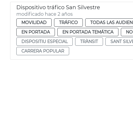
Dispositivo tráfico San Silvestre
modificado hace 2 años
MOVILIDAD
TRÁFICO
TODAS LAS AUDIEN
EN PORTADA
EN PORTADA TEMÁTICA
NO
DISPOSITIU ESPECIAL
TRÀNSIT
SANT SILV
CARRERA POPULAR