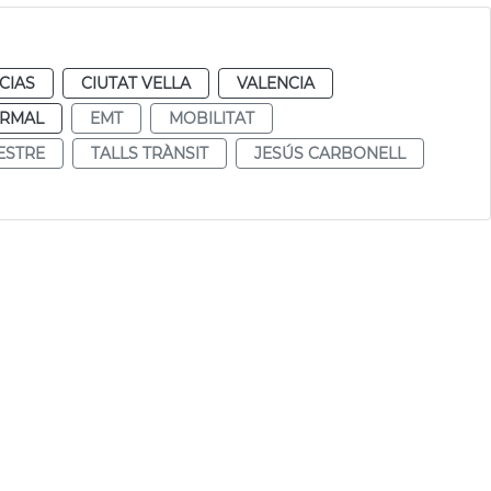
CIAS
CIUTAT VELLA
VALENCIA
RMAL
EMT
MOBILITAT
ESTRE
TALLS TRÀNSIT
JESÚS CARBONELL