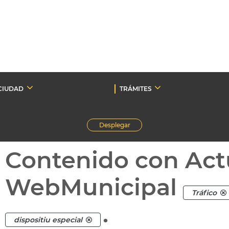
CIUDAD
TRÁMITES
Desplegar
Contenido con Act
WebMunicipal
Tráfico
.
dispositiu especial