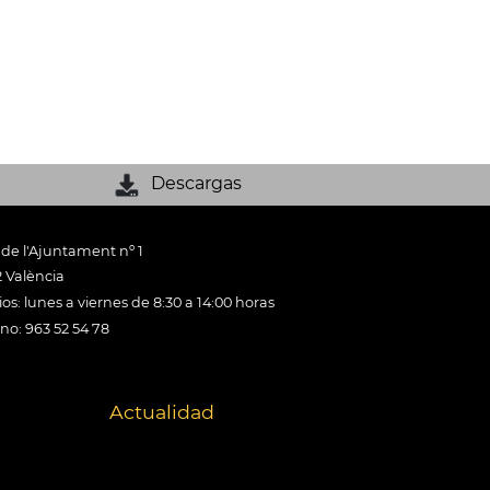
Descargas
 de l'Ajuntament nº 1
 València
os: lunes a viernes de 8:30 a 14:00 horas
ono: 963 52 54 78
Actualidad