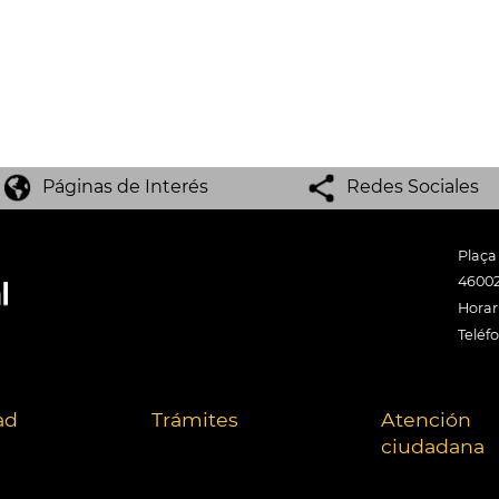
Páginas de Interés
Redes Sociales
Plaça
46002
Horari
Teléf
ad
Trámites
Atención
ciudadana