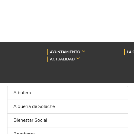
AYUNTAMIENTO
LA 
ACTUALIDAD
Albufera
Alquería de Solache
Bienestar Social