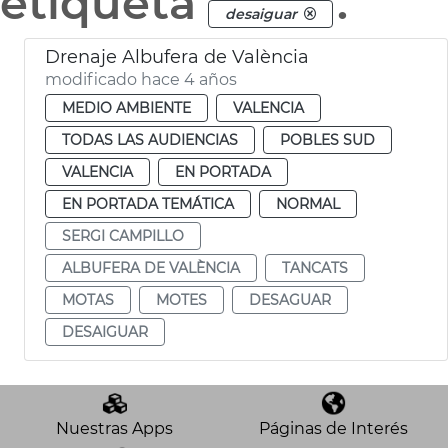
etiqueta
.
desaiguar
Drenaje Albufera de València
modificado hace 4 años
MEDIO AMBIENTE
VALENCIA
TODAS LAS AUDIENCIAS
POBLES SUD
VALENCIA
EN PORTADA
EN PORTADA TEMÁTICA
NORMAL
SERGI CAMPILLO
ALBUFERA DE VALÈNCIA
TANCATS
MOTAS
MOTES
DESAGUAR
DESAIGUAR
Nuestras Apps
Páginas de Interés