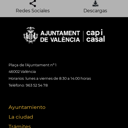
Redes Sociales
Descargas
Plaça de l'Ajuntament nº 1
46002 València
Horarios: lunes a viernes de 8:30 a 14:00 horas
Teléfono: 963 52 54 78
Ayuntamiento
La ciudad
Trámites