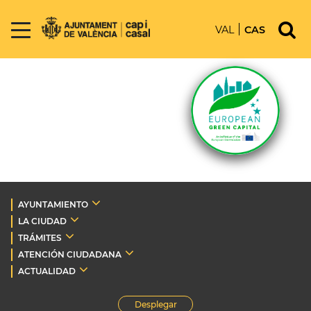
VAL
CAS
AYUNTAMIENTO
LA CIUDAD
TRÁMITES
ATENCIÓN CIUDADANA
ACTUALIDAD
Desplegar