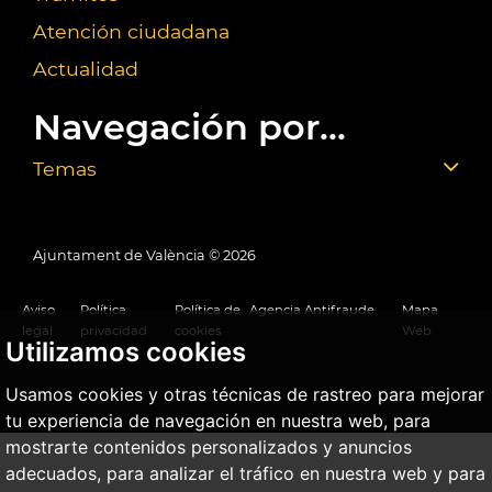
Atención ciudadana
Actualidad
Navegación por...
Temas
Ajuntament de València ©
2026
Aviso
Política
Política de
Agencia Antifraude
Mapa
legal
privacidad
cookies
Web
Utilizamos cookies
Usamos cookies y otras técnicas de rastreo para mejorar
tu experiencia de navegación en nuestra web, para
mostrarte contenidos personalizados y anuncios
adecuados, para analizar el tráfico en nuestra web y para