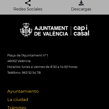
Redes Sociales
Descargas
Plaça de l'Ajuntament nº 1
46002 València
Horarios: lunes a viernes de 8:30 a 14:00 horas
Teléfono: 963 52 54 78
Ayuntamiento
La ciudad
Trámites