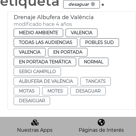
etiqueta
.
desaguar
Drenaje Albufera de València
modificado hace 4 años
MEDIO AMBIENTE
VALENCIA
TODAS LAS AUDIENCIAS
POBLES SUD
VALENCIA
EN PORTADA
EN PORTADA TEMÁTICA
NORMAL
SERGI CAMPILLO
ALBUFERA DE VALÈNCIA
TANCATS
MOTAS
MOTES
DESAGUAR
DESAIGUAR
Nuestras Apps
Páginas de Interés