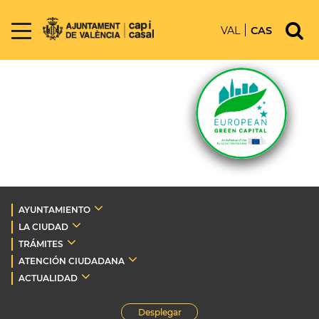
VAL
CAS
AYUNTAMIENTO
LA CIUDAD
TRÁMITES
ATENCIÓN CIUDADANA
ACTUALIDAD
Desplegar