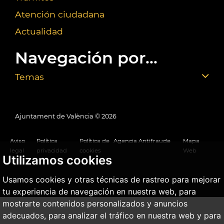
Atención ciudadana
Actualidad
Navegación por...
Temas
Ajuntament de València ©
2026
Aviso
Política
Política de
Agencia Antifraude
Mapa
legal
privacidad
cookies
Web
Utilizamos cookies
Usamos cookies y otras técnicas de rastreo para mejorar
tu experiencia de navegación en nuestra web, para
mostrarte contenidos personalizados y anuncios
adecuados, para analizar el tráfico en nuestra web y para