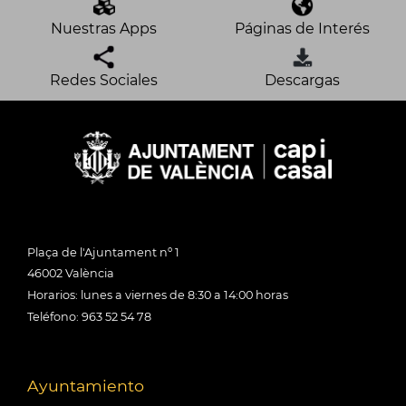
Nuestras Apps
Páginas de Interés
Redes Sociales
Descargas
Plaça de l'Ajuntament nº 1
46002 València
Horarios: lunes a viernes de 8:30 a 14:00 horas
Teléfono: 963 52 54 78
Ayuntamiento