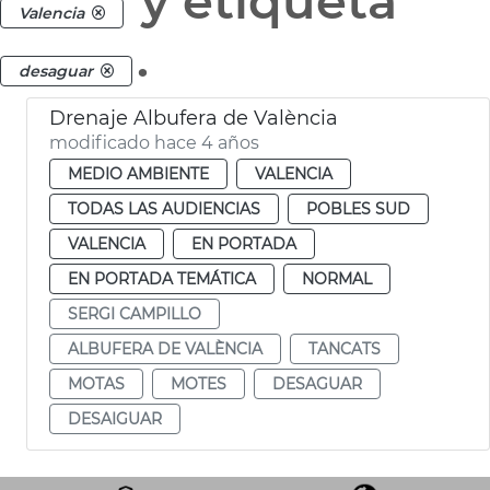
y etiqueta
Valencia
.
desaguar
Drenaje Albufera de València
modificado hace 4 años
MEDIO AMBIENTE
VALENCIA
TODAS LAS AUDIENCIAS
POBLES SUD
VALENCIA
EN PORTADA
EN PORTADA TEMÁTICA
NORMAL
SERGI CAMPILLO
ALBUFERA DE VALÈNCIA
TANCATS
MOTAS
MOTES
DESAGUAR
DESAIGUAR