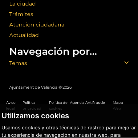
La ciudad
Trámites
Atención ciudadana
Actualidad
Navegación por...
Temas
Ajuntament de València ©
2026
Aviso
Política
Política de
Agencia Antifraude
Mapa
legal
privacidad
cookies
Web
Utilizamos cookies
Usamos cookies y otras técnicas de rastreo para mejorar
tu experiencia de navegación en nuestra web, para