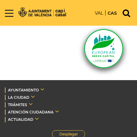
VAL
CAS
AYUNTAMIENTO
LA CIUDAD
TRÁMITES
ATENCIÓN CIUDADANA
ACTUALIDAD
Desplegar