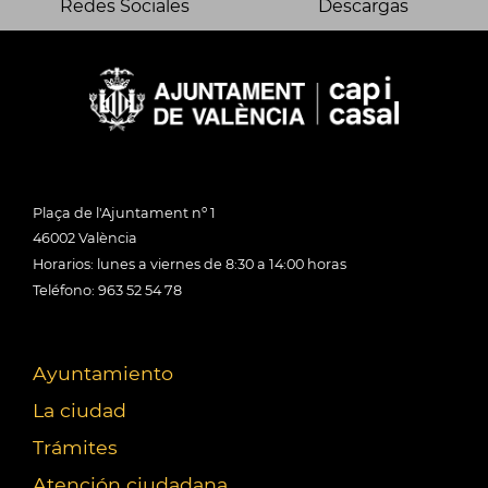
Redes Sociales
Descargas
Plaça de l'Ajuntament nº 1
46002 València
Horarios: lunes a viernes de 8:30 a 14:00 horas
Teléfono: 963 52 54 78
Ayuntamiento
La ciudad
Trámites
Atención ciudadana