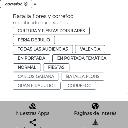
.
correfoc
Batalla flores y correfoc
modificado hace 4 años
CULTURA Y FIESTAS POPULARES
FERIA DE JULIO
TODAS LAS AUDIENCIAS
VALENCIA
EN PORTADA
EN PORTADA TEMÁTICA
NORMAL
FIESTAS
CARLOS GALIANA
BATALLA FLORS
GRAN FIRA JULIOL
CORREFOC
Nuestras Apps
Páginas de Interés