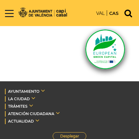
VAL
CAS
AYUNTAMIENTO
LA CIUDAD
TRÁMITES
ATENCIÓN CIUDADANA
ACTUALIDAD
Desplegar