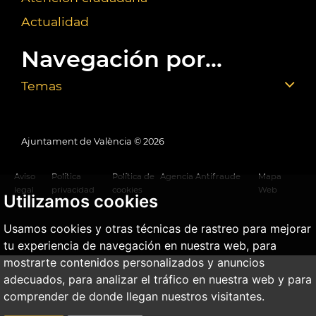
Actualidad
Navegación por...
Temas
Ajuntament de València ©
2026
Aviso
Política
Política de
Agencia Antifraude
Mapa
legal
privacidad
cookies
Web
Utilizamos cookies
Usamos cookies y otras técnicas de rastreo para mejorar
tu experiencia de navegación en nuestra web, para
mostrarte contenidos personalizados y anuncios
adecuados, para analizar el tráfico en nuestra web y para
comprender de donde llegan nuestros visitantes.