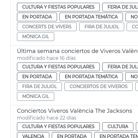
CULTURA Y FIESTAS POPULARES
FERIA DE JUL
EN PORTADA
EN PORTADA TEMÁTICA
NO
CONCERTS DE VIVERS
FIRA DE JULIOL
CO
MÓNICA GIL
Última semana conciertos de Viveros Valèn
modificado hace 16 días
CULTURA Y FIESTAS POPULARES
FERIA DE JUL
EN PORTADA
EN PORTADA TEMÁTICA
NO
FIRA DE JULIOL
CONCIERTOS DE VIVEROS
MÓNICA GIL
Conciertos Viveros València The Jacksons
modificado hace 22 días
CULTURA Y FIESTAS POPULARES
CULTURA
VALENCIA
EN PORTADA
EN PORTADA TE