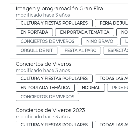
Imagen y programación Gran Fira
modificado hace 3 años
CULTURA Y FIESTAS POPULARES
FERIA DE JUL
EN PORTADA
EN PORTADA TEMÁTICA
NO
CONCIERTOS DE VIVEROS
NINO BRAVO
L
ORGULL DE NIT
FESTA AL PARC
ESPECTÁ
Conciertos de Viveros
modificado hace 3 años
CULTURA Y FIESTAS POPULARES
TODAS LAS A
EN PORTADA TEMÁTICA
NORMAL
PERE F
CONCIERTOS DE VIVEROS
Conciertos de Viveros 2023
modificado hace 3 años
CULTURA Y FIESTAS POPULARES
TODAS LAS A