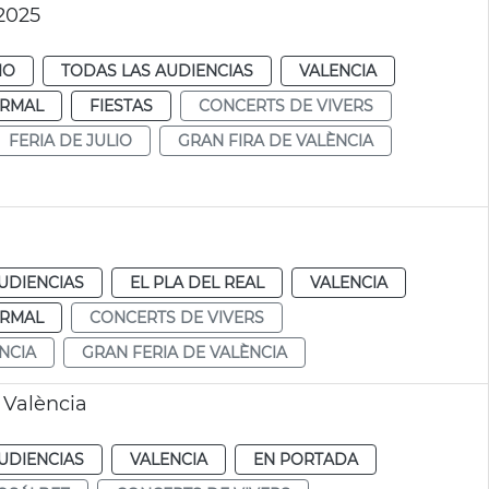
 2025
IO
TODAS LAS AUDIENCIAS
VALENCIA
RMAL
FIESTAS
CONCERTS DE VIVERS
FERIA DE JULIO
GRAN FIRA DE VALÈNCIA
UDIENCIAS
EL PLA DEL REAL
VALENCIA
RMAL
CONCERTS DE VIVERS
NCIA
GRAN FERIA DE VALÈNCIA
 València
UDIENCIAS
VALENCIA
EN PORTADA