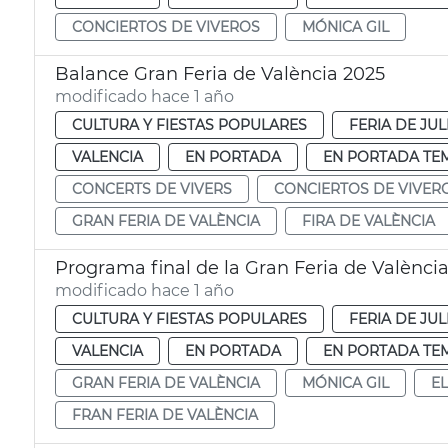
CONCIERTOS DE VIVEROS
MÓNICA GIL
Balance Gran Feria de València 2025
modificado hace 1 año
CULTURA Y FIESTAS POPULARES
FERIA DE JUL
VALENCIA
EN PORTADA
EN PORTADA TE
CONCERTS DE VIVERS
CONCIERTOS DE VIVER
GRAN FERIA DE VALÈNCIA
FIRA DE VALÈNCIA
Programa final de la Gran Feria de Valènci
modificado hace 1 año
CULTURA Y FIESTAS POPULARES
FERIA DE JUL
VALENCIA
EN PORTADA
EN PORTADA TE
GRAN FERIA DE VALÈNCIA
MÓNICA GIL
EL
FRAN FERIA DE VALÈNCIA