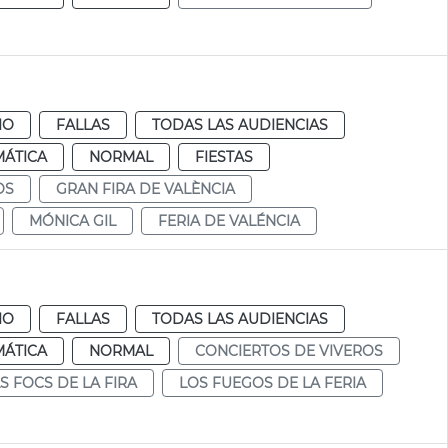
IO
FALLAS
TODAS LAS AUDIENCIAS
MÁTICA
NORMAL
FIESTAS
OS
GRAN FIRA DE VALÈNCIA
MÓNICA GIL
FERIA DE VALÉNCIA
a
IO
FALLAS
TODAS LAS AUDIENCIAS
MÁTICA
NORMAL
CONCIERTOS DE VIVEROS
S FOCS DE LA FIRA
LOS FUEGOS DE LA FERIA