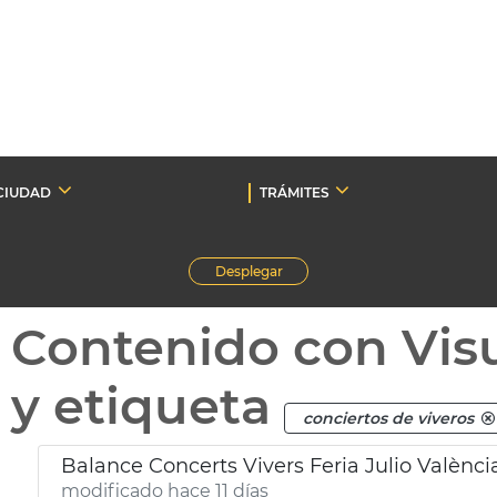
CIUDAD
TRÁMITES
Desplegar
Contenido con Vis
y etiqueta
conciertos de viveros
Balance Concerts Vivers Feria Julio Valènci
modificado hace 11 días