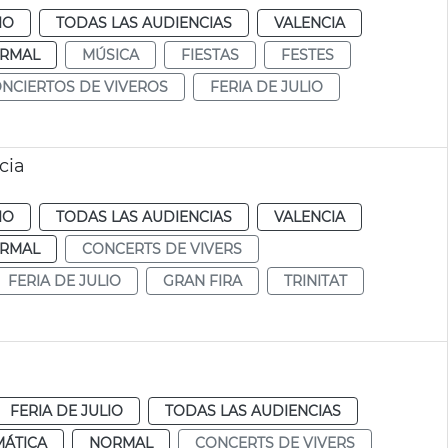
IO
TODAS LAS AUDIENCIAS
VALENCIA
RMAL
MÚSICA
FIESTAS
FESTES
NCIERTOS DE VIVEROS
FERIA DE JULIO
cia
IO
TODAS LAS AUDIENCIAS
VALENCIA
RMAL
CONCERTS DE VIVERS
FERIA DE JULIO
GRAN FIRA
TRINITAT
FERIA DE JULIO
TODAS LAS AUDIENCIAS
MÁTICA
NORMAL
CONCERTS DE VIVERS