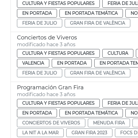
CULTURA Y FIESTAS POPULARES
FERIA DE JUL
EN PORTADA
EN PORTADA TEMÁTICA
NO
FERIA DE JULIO
GRAN FIRA DE VALÈNCIA
Conciertos de Viveros
modificado hace 3 años
CULTURA Y FIESTAS POPULARES
CULTURA
VALENCIA
EN PORTADA
EN PORTADA TE
FERIA DE JULIO
GRAN FIRA DE VALÈNCIA
Programación Gran Fira
modificado hace 3 años
CULTURA Y FIESTAS POPULARES
FERIA DE JUL
EN PORTADA
EN PORTADA TEMÁTICA
NO
CONCIERTOS DE VIVEROS
MENUDA FIRA
LA NIT A LA MAR
GRAN FIRA 2023
FOCS DE