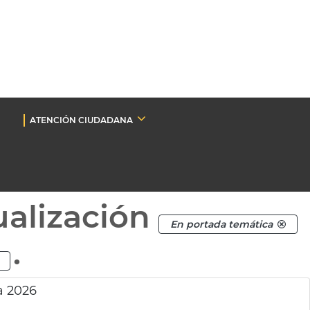
ATENCIÓN CIUDADANA
ualización
En portada temática
.
a 2026