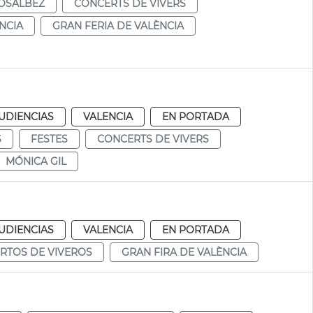
OSÁLBEZ
CONCERTS DE VIVERS
NCIA
GRAN FERIA DE VALÈNCIA
UDIENCIAS
VALENCIA
EN PORTADA
S
FESTES
CONCERTS DE VIVERS
MÓNICA GIL
UDIENCIAS
VALENCIA
EN PORTADA
RTOS DE VIVEROS
GRAN FIRA DE VALÈNCIA