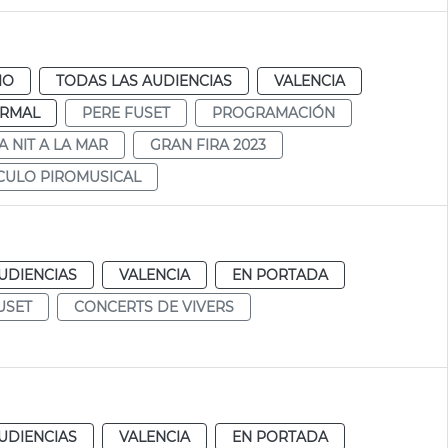
IO
TODAS LAS AUDIENCIAS
VALENCIA
RMAL
PERE FUSET
PROGRAMACIÓN
A NIT A LA MAR
GRAN FIRA 2023
CULO PIROMUSICAL
UDIENCIAS
VALENCIA
EN PORTADA
USET
CONCERTS DE VIVERS
UDIENCIAS
VALENCIA
EN PORTADA