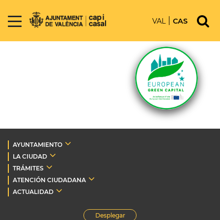
VAL
CAS
AYUNTAMIENTO
LA CIUDAD
TRÁMITES
ATENCIÓN CIUDADANA
ACTUALIDAD
Desplegar