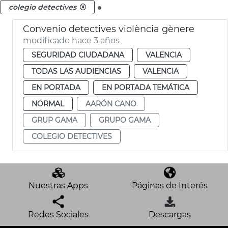
.
colegio detectives
Convenio detectives violència gènere
modificado hace 3 años
SEGURIDAD CIUDADANA
VALENCIA
TODAS LAS AUDIENCIAS
VALENCIA
EN PORTADA
EN PORTADA TEMÁTICA
NORMAL
AARÓN CANO
GRUP GAMA
GRUPO GAMA
COLEGIO DETECTIVES
Nuestras Apps
Páginas de Interés
Redes Sociales
Descargas