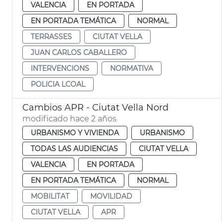
VALENCIA
EN PORTADA
EN PORTADA TEMÁTICA
NORMAL
TERRASSES
CIUTAT VELLA
JUAN CARLOS CABALLERO
INTERVENCIONS
NORMATIVA
POLICIA LCOAL
Cambios APR - Ciutat Vella Nord
modificado hace 2 años
URBANISMO Y VIVIENDA
URBANISMO
TODAS LAS AUDIENCIAS
CIUTAT VELLA
VALENCIA
EN PORTADA
EN PORTADA TEMÁTICA
NORMAL
MOBILITAT
MOVILIDAD
CIUTAT VELLA
APR