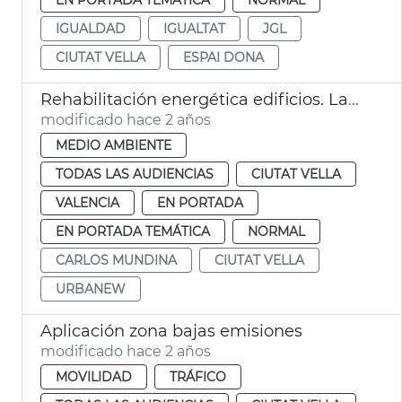
IGUALDAD
IGUALTAT
JGL
CIUTAT VELLA
ESPAI DONA
Rehabilitación energética edificios. Laboratorio Ciutat Vella
modificado hace 2 años
MEDIO AMBIENTE
TODAS LAS AUDIENCIAS
CIUTAT VELLA
VALENCIA
EN PORTADA
EN PORTADA TEMÁTICA
NORMAL
CARLOS MUNDINA
CIUTAT VELLA
URBANEW
Aplicación zona bajas emisiones
modificado hace 2 años
MOVILIDAD
TRÁFICO