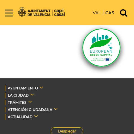
VAL
CAS
AYUNTAMIENTO
LA CIUDAD
TRÁMITES
ATENCIÓN CIUDADANA
ACTUALIDAD
Desplegar