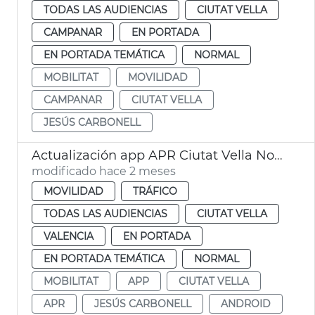
TODAS LAS AUDIENCIAS
CIUTAT VELLA
CAMPANAR
EN PORTADA
EN PORTADA TEMÁTICA
NORMAL
MOBILITAT
MOVILIDAD
CAMPANAR
CIUTAT VELLA
JESÚS CARBONELL
Actualización app APR Ciutat Vella Norte València
modificado hace 2 meses
MOVILIDAD
TRÁFICO
TODAS LAS AUDIENCIAS
CIUTAT VELLA
VALENCIA
EN PORTADA
EN PORTADA TEMÁTICA
NORMAL
MOBILITAT
APP
CIUTAT VELLA
APR
JESÚS CARBONELL
ANDROID