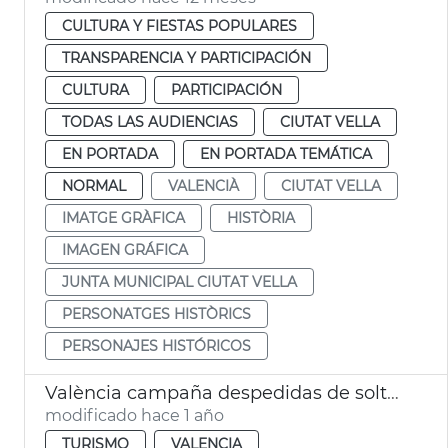
CULTURA Y FIESTAS POPULARES
TRANSPARENCIA Y PARTICIPACIÓN
CULTURA
PARTICIPACIÓN
TODAS LAS AUDIENCIAS
CIUTAT VELLA
EN PORTADA
EN PORTADA TEMÁTICA
NORMAL
VALENCIÀ
CIUTAT VELLA
IMATGE GRÀFICA
HISTÒRIA
IMAGEN GRÁFICA
JUNTA MUNICIPAL CIUTAT VELLA
PERSONATGES HISTÒRICS
PERSONAJES HISTÓRICOS
València campaña despedidas de soltero ocio respetuoso
modificado hace 1 año
TURISMO
VALENCIA