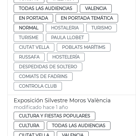
TODAS LAS AUDIENCIAS
VALENCIA
EN PORTADA
EN PORTADA TEMÁTICA
NORMAL
HOSTALERIA
TURISMO
TURISME
PAULA LLOBET
CIUTAT VELLA
POBLATS MARÍTIMS
RUSSAFA
HOSTELERÍA
DESPEDIDAS DE SOLTERO
COMIATS DE FADRINS
CONTROLA CLUB
Exposición Silvestre Moros València
modificado hace 1 año
CULTURA Y FIESTAS POPULARES
CULTURA
TODAS LAS AUDIENCIAS
CIUTAT VELLA
VALENCIA