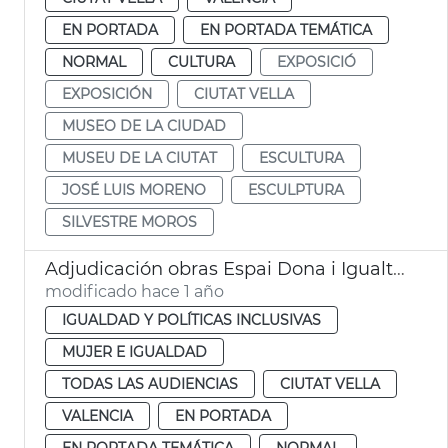
EN PORTADA
EN PORTADA TEMÁTICA
NORMAL
CULTURA
EXPOSICIÓ
EXPOSICIÓN
CIUTAT VELLA
MUSEO DE LA CIUDAD
MUSEU DE LA CIUTAT
ESCULTURA
JOSÉ LUIS MORENO
ESCULPTURA
SILVESTRE MOROS
Adjudicación obras Espai Dona i Igualtat València
modificado hace 1 año
IGUALDAD Y POLÍTICAS INCLUSIVAS
MUJER E IGUALDAD
TODAS LAS AUDIENCIAS
CIUTAT VELLA
VALENCIA
EN PORTADA
EN PORTADA TEMÁTICA
NORMAL