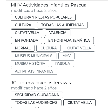
MHV Actividades Infantiles Pascua
modificado hace 2 años
CULTURA Y FIESTAS POPULARES
CULTURA
TODAS LAS AUDIENCIAS
CIUTAT VELLA
VALENCIA
EN PORTADA
EN PORTADA TEMÁTICA
NORMAL
CULTURA
CIUTAT VELLA
MUSEUS MUNICIPALS
MHV
MUSEU HISTÒRIA
PASQUA
ACTIVITATS INFANTILS
JGL intervenciones terrazas
modificado hace 2 años
SEGURIDAD CIUDADANA
TODAS LAS AUDIENCIAS
CIUTAT VELLA