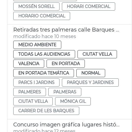
MOSSÉN SORELL
HORARI COMERCIAL
HORARIO COMERCIAL
Retiradas tres palmeras calle Barques València
modificado hace 10 meses
MEDIO AMBIENTE
TODAS LAS AUDIENCIAS
CIUTAT VELLA
VALENCIA
EN PORTADA
EN PORTADA TEMÁTICA
NORMAL
PARCS I JARDINS
PARQUES Y JARDINES
PALMERES
PALMERAS
CIUTAT VELLA
MÓNICA GIL
CARRER DE LES BARQUES
Concurso imagen gráfica lugares históricos Ciutat Vella València
modificado hace 12 meses