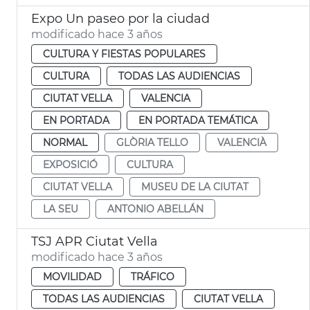
Expo Un paseo por la ciudad
modificado hace 3 años
CULTURA Y FIESTAS POPULARES
CULTURA
TODAS LAS AUDIENCIAS
CIUTAT VELLA
VALENCIA
EN PORTADA
EN PORTADA TEMÁTICA
NORMAL
GLÒRIA TELLO
VALENCIÀ
EXPOSICIÓ
CULTURA
CIUTAT VELLA
MUSEU DE LA CIUTAT
LA SEU
ANTONIO ABELLÁN
TSJ APR Ciutat Vella
modificado hace 3 años
MOVILIDAD
TRÁFICO
TODAS LAS AUDIENCIAS
CIUTAT VELLA