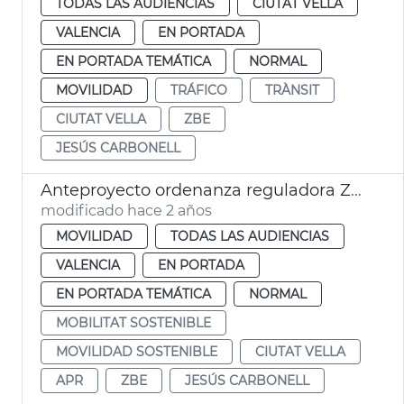
TODAS LAS AUDIENCIAS
CIUTAT VELLA
VALENCIA
EN PORTADA
EN PORTADA TEMÁTICA
NORMAL
MOVILIDAD
TRÁFICO
TRÀNSIT
CIUTAT VELLA
ZBE
JESÚS CARBONELL
Anteproyecto ordenanza reguladora ZBE
modificado hace 2 años
MOVILIDAD
TODAS LAS AUDIENCIAS
VALENCIA
EN PORTADA
EN PORTADA TEMÁTICA
NORMAL
MOBILITAT SOSTENIBLE
MOVILIDAD SOSTENIBLE
CIUTAT VELLA
APR
ZBE
JESÚS CARBONELL