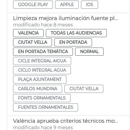
GOOGLE PLAY
APPLE
IOS
Limpieza mejora iluminación fuente plaza Ajuntament
modificado hace 8 meses
VALENCIA
TODAS LAS AUDIENCIAS
CIUTAT VELLA
EN PORTADA
EN PORTADA TEMÁTICA
NORMAL
CICLE INTEGRAL AIGUA
CICLO INTEGRAL AGUA
PLAÇA AJUNTAMENT
CARLOS MUNDINA
CIUTAT VELLA
FONTS ORNAMENTALS
FUENTES ORNAMENTALES
València aprueba criterios técnicos mobiliario urbano Ciutat Vella
modificado hace 9 meses