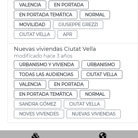
VALENCIA
EN PORTADA
EN PORTADA TEMÁTICA
NORMAL
MOVILIDAD
GIUSEPPE GREZZI
CIUTAT VELLA
APR
Nuevas viviendas Ciutat Vella
modificado hace 3 años
URBANISMO Y VIVIENDA
URBANISMO
TODAS LAS AUDIENCIAS
CIUTAT VELLA
VALENCIA
EN PORTADA
EN PORTADA TEMÁTICA
NORMAL
SANDRA GÓMEZ
CIUTAT VELLA
NOVES VIVENDES
NUEVAS VIVIENDAS