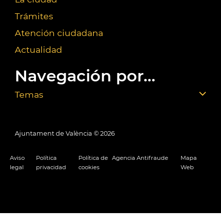
Trámites
Atención ciudadana
Actualidad
Navegación por...
Temas
Ajuntament de València ©
2026
Aviso
Política
Política de
Agencia Antifraude
Mapa
legal
privacidad
cookies
Web