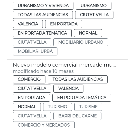
URBANISMO Y VIVIENDA
URBANISMO
TODAS LAS AUDIENCIAS
CIUTAT VELLA
VALENCIA
EN PORTADA
EN PORTADA TEMÁTICA
NORMAL
CIUTAT VELLA
MOBILIARIO URBANO
MOBILIARI URBÀ
Nuevo modelo comercial mercado municipal Mossén Sorell València
modificado hace 10 meses
COMERCIO
TODAS LAS AUDIENCIAS
CIUTAT VELLA
VALENCIA
EN PORTADA
EN PORTADA TEMÁTICA
NORMAL
TURISMO
TURISME
CIUTAT VELLA
BARRI DEL CARME
COMERCIO Y MERCADOS