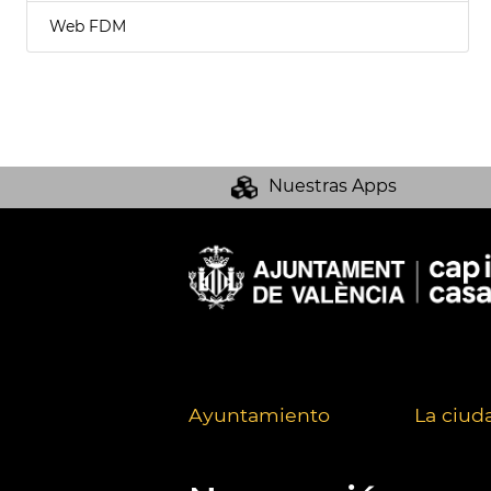
Web FDM
Nuestras Apps
Ayuntamiento
La ciud