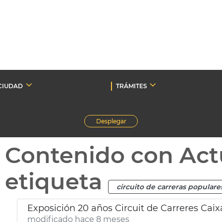
CIUDAD
TRÁMITES
Desplegar
Contenido con Act
etiqueta
circuito de carreras populare
Exposición 20 años Circuit de Carreres Caix
modificado hace 8 meses