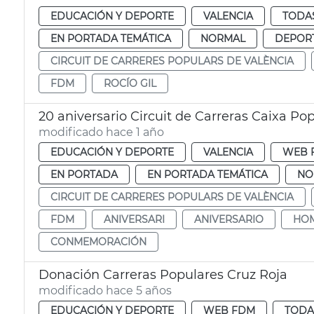
EDUCACIÓN Y DEPORTE
VALENCIA
TODAS
EN PORTADA TEMÁTICA
NORMAL
DEPOR
CIRCUIT DE CARRERES POPULARS DE VALÈNCIA
FDM
ROCÍO GIL
20 aniversario Circuit de Carreras Caixa Po
modificado hace 1 año
EDUCACIÓN Y DEPORTE
VALENCIA
WEB 
EN PORTADA
EN PORTADA TEMÁTICA
NO
CIRCUIT DE CARRERES POPULARS DE VALÈNCIA
FDM
ANIVERSARI
ANIVERSARIO
HO
CONMEMORACIÓN
Donación Carreras Populares Cruz Roja
modificado hace 5 años
EDUCACIÓN Y DEPORTE
WEB FDM
TODA