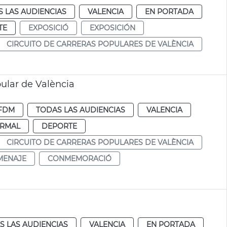
 LAS AUDIENCIAS
VALENCIA
EN PORTADA
TE
EXPOSICIÓ
EXPOSICIÓN
CIRCUITO DE CARRERAS POPULARES DE VALÈNCIA
pular de València
FDM
TODAS LAS AUDIENCIAS
VALENCIA
RMAL
DEPORTE
CIRCUITO DE CARRERAS POPULARES DE VALÈNCIA
MENAJE
CONMEMORACIÓ
S LAS AUDIENCIAS
VALENCIA
EN PORTADA