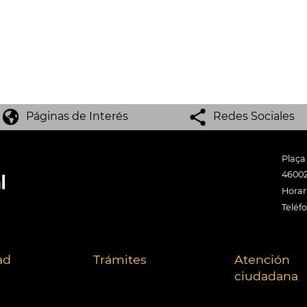
Páginas de Interés
Redes Sociales
Plaça
46002
Horari
Teléf
ad
Trámites
Atención
ciudadana