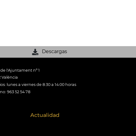
Descargas
 de l'Ajuntament nº 1
 València
os: lunes a viernes de 8:30 a 14:00 horas
ono: 963 52 54 78
Actualidad