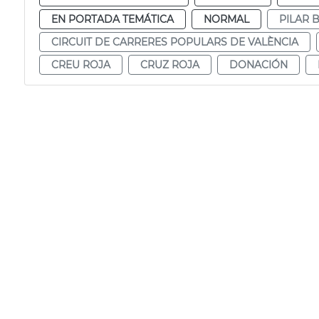
EN PORTADA TEMÁTICA
NORMAL
PILAR 
CIRCUIT DE CARRERES POPULARS DE VALÈNCIA
CREU ROJA
CRUZ ROJA
DONACIÓN