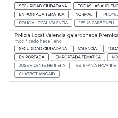
SEGURIDAD CIUDADANA
TODAS LAS AUDIENC
EN PORTADA TEMÁTICA
NORMAL
PROYE
POLICIA LOCAL VALÈNCIA
JESÚS CARBONELL
Policía Local Valencia galardonada Premio
modificado hace 1 año
SEGURIDAD CIUDADANA
VALENCIA
TODA
EN PORTADA
EN PORTADA TEMÁTICA
NO
JOSE VICENTE HERRERA
ESTEFANÍA NAVARRE
CHATBOT AINOAID