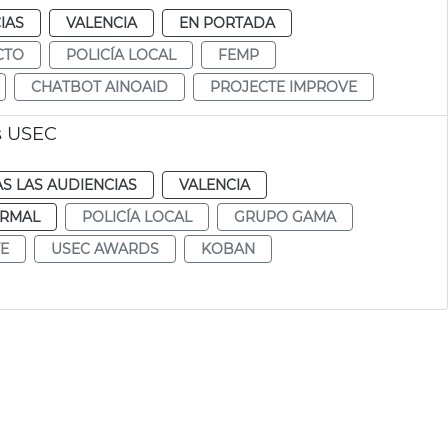
IAS
VALENCIA
EN PORTADA
CTO
POLICÍA LOCAL
FEMP
CHATBOT AINOAID
PROJECTE IMPROVE
s USEC
S LAS AUDIENCIAS
VALENCIA
RMAL
POLICÍA LOCAL
GRUPO GAMA
TE
USEC AWARDS
KOBAN