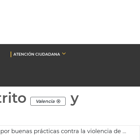
ATENCIÓN CIUDADANA
rito
y
Valencia
Premio FEMP a la Policía Local de València por buenas prácticas contra la violencia de género