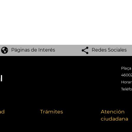
Páginas de Interés
Redes Sociales
Plaça
46002
Horari
Teléf
ad
Trámites
Atención
ciudadana