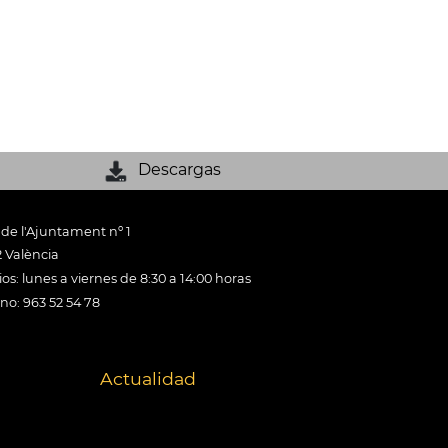
Descargas
 de l'Ajuntament nº 1
 València
os: lunes a viernes de 8:30 a 14:00 horas
ono: 963 52 54 78
Actualidad