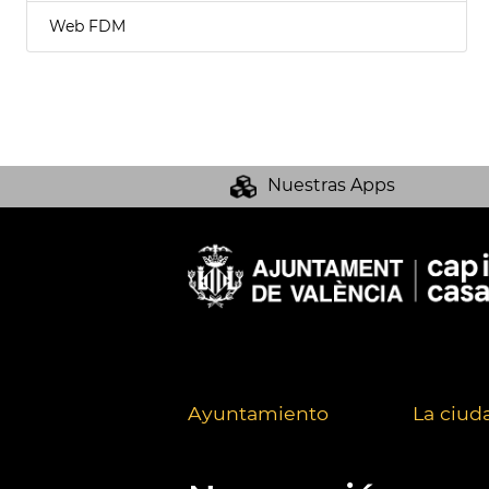
Web FDM
Nuestras Apps
Ayuntamiento
La ciud