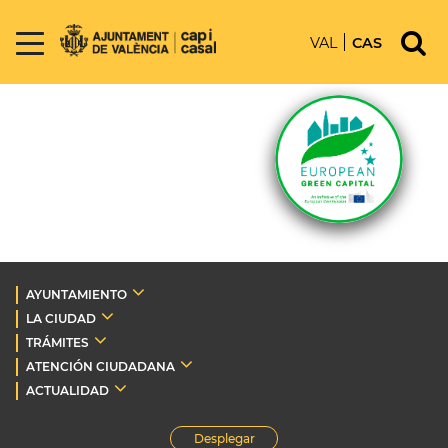
VAL
CAS
AYUNTAMIENTO
LA CIUDAD
TRÁMITES
ATENCIÓN CIUDADANA
ACTUALIDAD
Desplegar