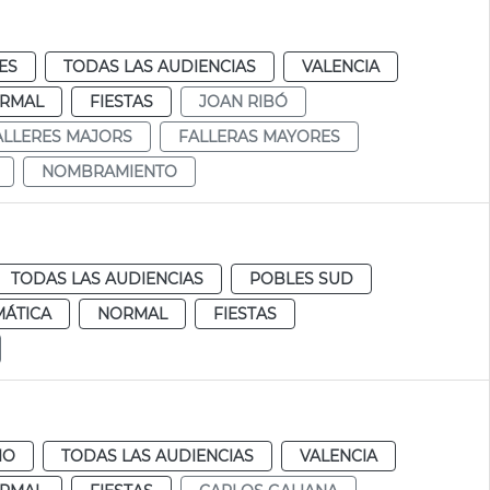
ES
TODAS LAS AUDIENCIAS
VALENCIA
RMAL
FIESTAS
JOAN RIBÓ
ALLERES MAJORS
FALLERAS MAYORES
NOMBRAMIENTO
TODAS LAS AUDIENCIAS
POBLES SUD
MÁTICA
NORMAL
FIESTAS
IO
TODAS LAS AUDIENCIAS
VALENCIA