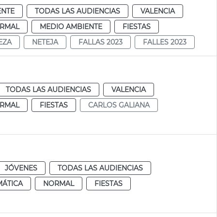
ENTE
TODAS LAS AUDIENCIAS
VALENCIA
RMAL
MEDIO AMBIENTE
FIESTAS
EZA
NETEJA
FALLAS 2023
FALLES 2023
TODAS LAS AUDIENCIAS
VALENCIA
RMAL
FIESTAS
CARLOS GALIANA
JÓVENES
TODAS LAS AUDIENCIAS
MÁTICA
NORMAL
FIESTAS