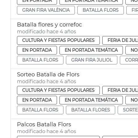
EN PORTADA
EN PORTADA TEMÁTICA
NO
GRAN FIRA VALÈNCIA
BATALLA FLORS
FI
Batalla flores y correfoc
modificado hace 4 años
CULTURA Y FIESTAS POPULARES
FERIA DE JUL
EN PORTADA
EN PORTADA TEMÁTICA
NO
BATALLA FLORS
GRAN FIRA JULIOL
CORR
Sorteo Batalla de Flors
modificado hace 4 años
CULTURA Y FIESTAS POPULARES
FERIA DE JUL
EN PORTADA
EN PORTADA TEMÁTICA
NO
BATALLA FLORS
BATALLA FLORES
SORTE
Palcos Batalla Flors
modificado hace 4 años