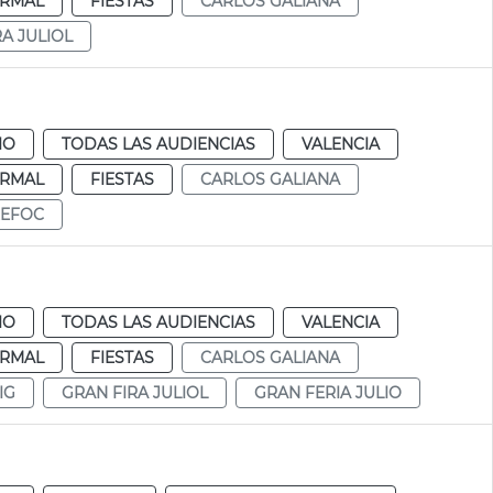
RMAL
FIESTAS
CARLOS GALIANA
RA JULIOL
IO
TODAS LAS AUDIENCIAS
VALENCIA
RMAL
FIESTAS
CARLOS GALIANA
EFOC
IO
TODAS LAS AUDIENCIAS
VALENCIA
RMAL
FIESTAS
CARLOS GALIANA
IG
GRAN FIRA JULIOL
GRAN FERIA JULIO