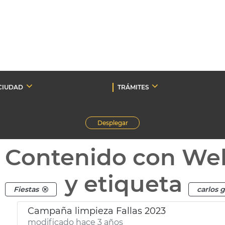
CIUDAD
TRÁMITES
Desplegar
Contenido con We
y etiqueta
Fiestas
carlos 
Campaña limpieza Fallas 2023
modificado hace 3 años