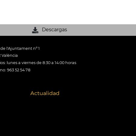
Descargas
 de l'Ajuntament nº 1
 València
os: lunes a viernes de 8:30 a 14:00 horas
ono: 963 52 54 78
Actualidad