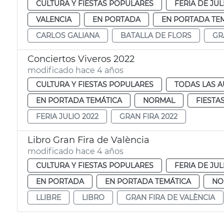
CULTURA Y FIESTAS POPULARES
FERIA DE JUL
VALENCIA
EN PORTADA
EN PORTADA TE
CARLOS GALIANA
BATALLA DE FLORS
GR
Conciertos Viveros 2022
modificado hace 4 años
CULTURA Y FIESTAS POPULARES
TODAS LAS A
EN PORTADA TEMÁTICA
NORMAL
FIESTA
FERIA JULIO 2022
GRAN FIRA 2022
Libro Gran Fira de València
modificado hace 4 años
CULTURA Y FIESTAS POPULARES
FERIA DE JUL
EN PORTADA
EN PORTADA TEMÁTICA
NO
LLIBRE
LIBRO
GRAN FIRA DE VALÈNCIA