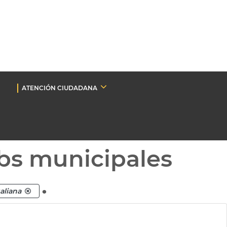
ATENCIÓN CIUDADANA
bs municipales
.
galiana