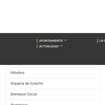
AYUNTAMIENTO
LA 
ACTUALIDAD
Albufera
Alquería de Solache
Bienestar Social