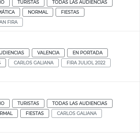
IO
TURISTAS
TODAS LAS AUDIENCIAS
MÁTICA
NORMAL
FIESTAS
AN FIRA
UDIENCIAS
VALENCIA
EN PORTADA
S
CARLOS GALIANA
FIRA JULIOL 2022
IO
TURISTAS
TODAS LAS AUDIENCIAS
RMAL
FIESTAS
CARLOS GALIANA