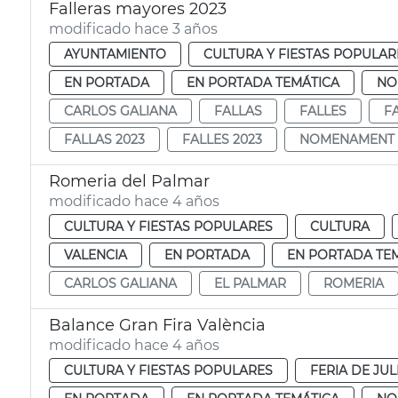
Falleras mayores 2023
modificado hace 3 años
AYUNTAMIENTO
CULTURA Y FIESTAS POPULAR
EN PORTADA
EN PORTADA TEMÁTICA
NO
CARLOS GALIANA
FALLAS
FALLES
F
FALLAS 2023
FALLES 2023
NOMENAMENT
Romeria del Palmar
modificado hace 4 años
CULTURA Y FIESTAS POPULARES
CULTURA
VALENCIA
EN PORTADA
EN PORTADA TE
CARLOS GALIANA
EL PALMAR
ROMERIA
Balance Gran Fira València
modificado hace 4 años
CULTURA Y FIESTAS POPULARES
FERIA DE JUL