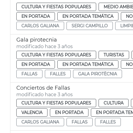
CULTURA Y FIESTAS POPULARES
MEDIO AMBI
EN PORTADA
EN PORTADA TEMÁTICA
NO
CARLOS GALIANA
SERGI CAMPILLO
LIMPI
Gala pirotecnia
modificado hace 3 años
CULTURA Y FIESTAS POPULARES
TURISTAS
EN PORTADA
EN PORTADA TEMÁTICA
NO
FALLAS
FALLES
GALA PIROTÈCNIA
Conciertos de Fallas
modificado hace 3 años
CULTURA Y FIESTAS POPULARES
CULTURA
VALENCIA
EN PORTADA
EN PORTADA TE
CARLOS GALIANA
FALLAS
FALLES