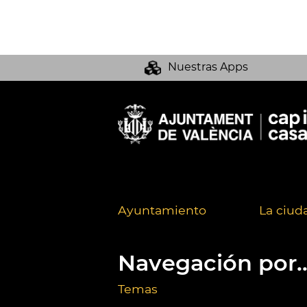
Nuestras Apps
Ayuntamiento
La ciud
Navegación por..
Temas