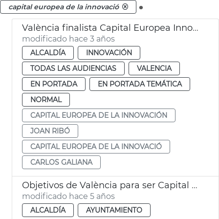
.
capital europea de la innovació
València finalista Capital Europea Innovación
modificado hace 3 años
ALCALDÍA
INNOVACIÓN
TODAS LAS AUDIENCIAS
VALENCIA
EN PORTADA
EN PORTADA TEMÁTICA
NORMAL
CAPITAL EUROPEA DE LA INNOVACIÓN
JOAN RIBÓ
CAPITAL EUROPEA DE LA INNOVACIÓ
CARLOS GALIANA
Objetivos de València para ser Capital Europea de la Innovación
modificado hace 5 años
ALCALDÍA
AYUNTAMIENTO