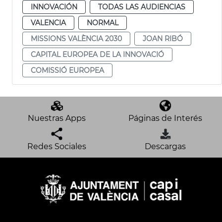
INNOVACIÓN
TODAS LAS AUDIENCIAS
VALENCIA
NORMAL
MISSIONS VALÈNCIA 2030
JOAN RIBÓ
CAPITAL EUROPEA DE LA INNOVACIÓ
COMISSIÓ EUROPEA
Nuestras Apps
Páginas de Interés
Redes Sociales
Descargas