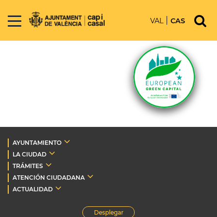
VAL
CAS
AYUNTAMIENTO
LA CIUDAD
TRÁMITES
ATENCIÓN CIUDADANA
ACTUALIDAD
Desplegar