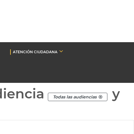
ATENCIÓN CIUDADANA
diencia
y
Todas las audiencias