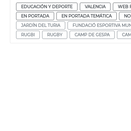
EDUCACIÓN Y DEPORTE
VALENCIA
WEB 
EN PORTADA
EN PORTADA TEMÁTICA
NO
JARDÍN DEL TURIA
FUNDACIÓ ESPORTIVA MUN
RUGBI
RUGBY
CAMP DE GESPA
CAM