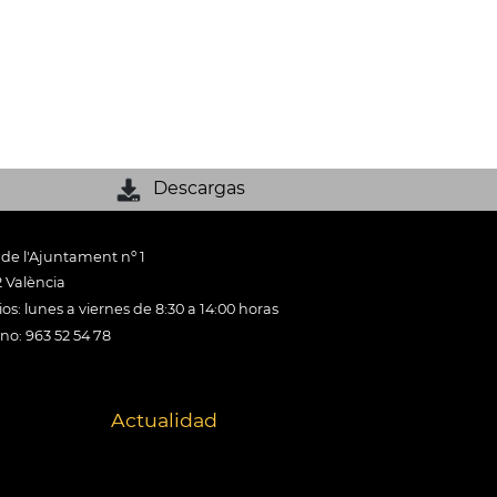
Descargas
 de l'Ajuntament nº 1
 València
os: lunes a viernes de 8:30 a 14:00 horas
ono: 963 52 54 78
Actualidad