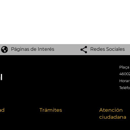
Páginas de Interés
Redes Sociales
Plaça
46002
Horari
Teléf
ad
Trámites
Atención
ciudadana