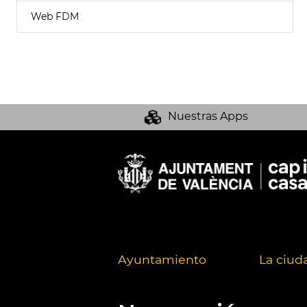
Web FDM
Nuestras Apps
Ayuntamiento
La ciud