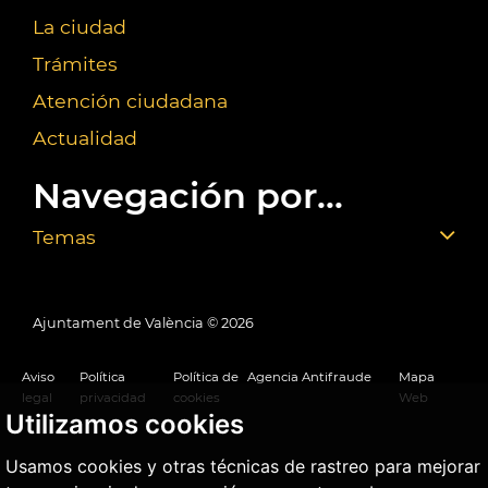
La ciudad
Trámites
Atención ciudadana
Actualidad
Navegación por...
Temas
Ajuntament de València ©
2026
Aviso
Política
Política de
Agencia Antifraude
Mapa
legal
privacidad
cookies
Web
Utilizamos cookies
Usamos cookies y otras técnicas de rastreo para mejorar