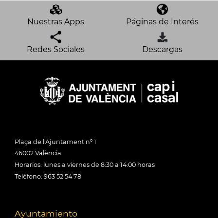
Nuestras Apps
Páginas de Interés
Redes Sociales
Descargas
Plaça de l'Ajuntament nº 1
46002 València
Horarios: lunes a viernes de 8:30 a 14:00 horas
Teléfono: 963 52 54 78
Ayuntamiento