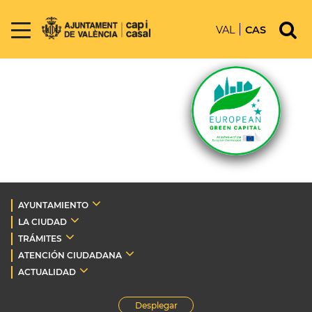
VAL
CAS
AYUNTAMIENTO
LA CIUDAD
TRÁMITES
ATENCIÓN CIUDADANA
ACTUALIDAD
Desplegar