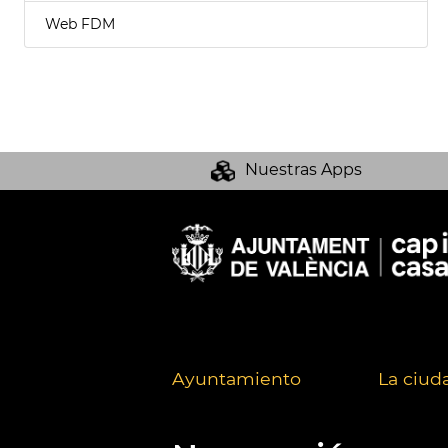
Web FDM
Nuestras Apps
Ayuntamiento
La ciud