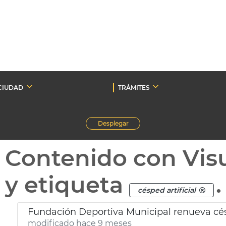
CIUDAD
TRÁMITES
Desplegar
Contenido con Vis
y etiqueta
.
césped artificial
Fundación Deportiva Municipal renueva césp
modificado hace 9 meses