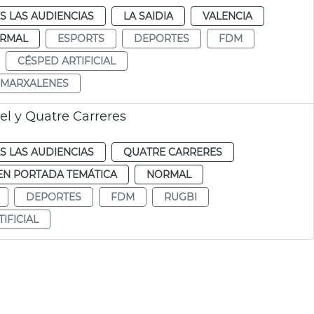
S LAS AUDIENCIAS
LA SAIDIA
VALENCIA
RMAL
ESPORTS
DEPORTES
FDM
CÉSPED ARTIFICIAL
 MARXALENES
el y Quatre Carreres
S LAS AUDIENCIAS
QUATRE CARRERES
EN PORTADA TEMÁTICA
NORMAL
DEPORTES
FDM
RUGBI
IFICIAL