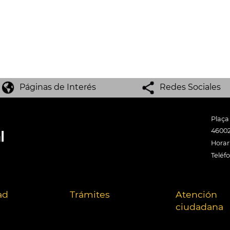
Páginas de Interés
Redes Sociales
Plaça
46002
Horari
Teléf
ad
Trámites
Atención
ciudadana