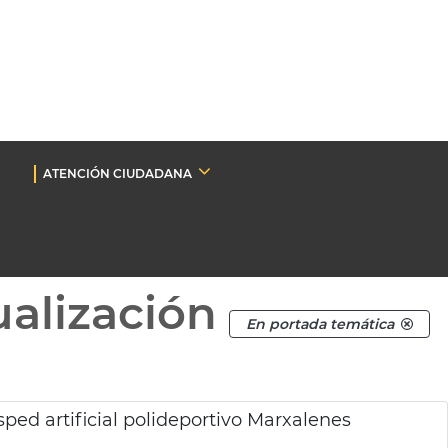
ATENCIÓN CIUDADANA
ualización
En portada temática
ed artificial polideportivo Marxalenes