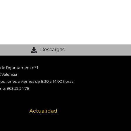
Descargas
 de l'Ajuntament nº 1
 València
os: lunes a viernes de 8:30 a 14:00 horas
ono: 963 52 54 78
Actualidad