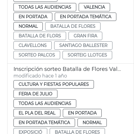
TODAS LAS AUDIENCIAS
VALENCIA
EN PORTADA
EN PORTADA TEMÁTICA
NORMAL
BATALLA DE FLORES
BATALLA DE FLORS
GRAN FIRA
CLAVELLONS
SANTIAGO BALLESTER
SORTEO PALCOS
SORTEIG LLOTGES
Inscripción sorteo Batalla de Flores València
modificado hace 1 año
CULTURA Y FIESTAS POPULARES
FERIA DE JULIO
TODAS LAS AUDIENCIAS
EL PLA DEL REAL
EN PORTADA
EN PORTADA TEMÁTICA
NORMAL
EXPOSICIÓ
BATALLA DE FLORES