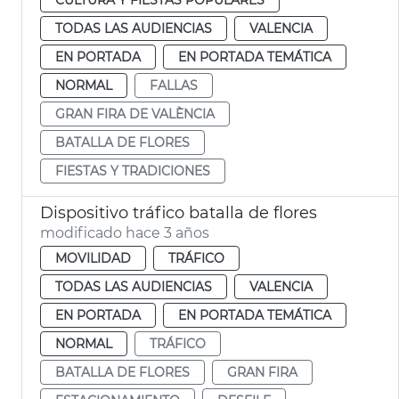
TODAS LAS AUDIENCIAS
VALENCIA
EN PORTADA
EN PORTADA TEMÁTICA
NORMAL
FALLAS
GRAN FIRA DE VALÈNCIA
BATALLA DE FLORES
FIESTAS Y TRADICIONES
Dispositivo tráfico batalla de flores
modificado hace 3 años
MOVILIDAD
TRÁFICO
TODAS LAS AUDIENCIAS
VALENCIA
EN PORTADA
EN PORTADA TEMÁTICA
NORMAL
TRÁFICO
BATALLA DE FLORES
GRAN FIRA