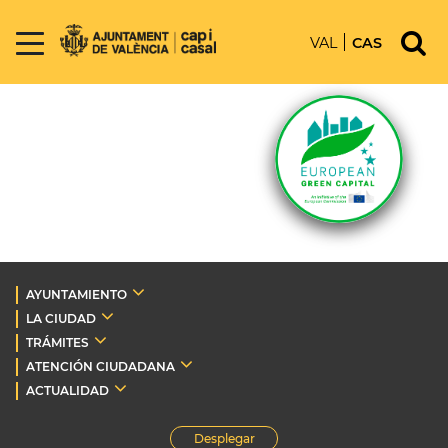
VAL
CAS
AYUNTAMIENTO
LA CIUDAD
TRÁMITES
ATENCIÓN CIUDADANA
ACTUALIDAD
Desplegar