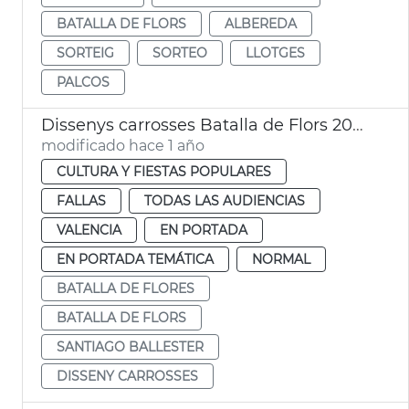
BATALLA DE FLORS
ALBEREDA
SORTEIG
SORTEO
LLOTGES
PALCOS
Dissenys carrosses Batalla de Flors 2025 València
modificado hace 1 año
CULTURA Y FIESTAS POPULARES
FALLAS
TODAS LAS AUDIENCIAS
VALENCIA
EN PORTADA
EN PORTADA TEMÁTICA
NORMAL
BATALLA DE FLORES
BATALLA DE FLORS
SANTIAGO BALLESTER
DISSENY CARROSSES