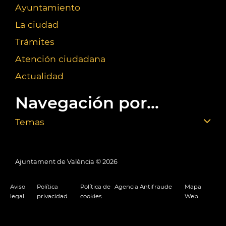
Ayuntamiento
La ciudad
Trámites
Atención ciudadana
Actualidad
Navegación por...
Temas
Ajuntament de València ©
2026
Aviso
Política
Política de
Agencia Antifraude
Mapa
legal
privacidad
cookies
Web