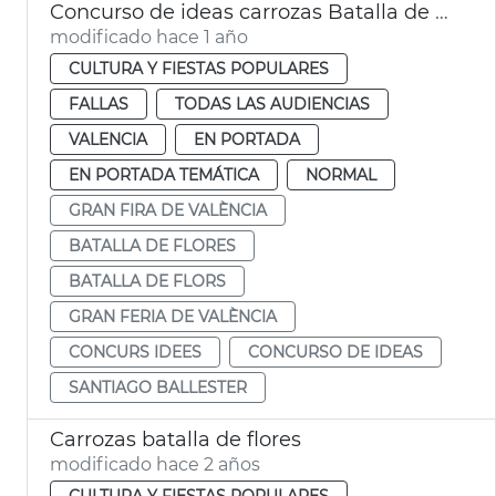
Concurso de ideas carrozas Batalla de Flores València
modificado hace 1 año
CULTURA Y FIESTAS POPULARES
FALLAS
TODAS LAS AUDIENCIAS
VALENCIA
EN PORTADA
EN PORTADA TEMÁTICA
NORMAL
GRAN FIRA DE VALÈNCIA
BATALLA DE FLORES
BATALLA DE FLORS
GRAN FERIA DE VALÈNCIA
CONCURS IDEES
CONCURSO DE IDEAS
SANTIAGO BALLESTER
Carrozas batalla de flores
modificado hace 2 años
CULTURA Y FIESTAS POPULARES