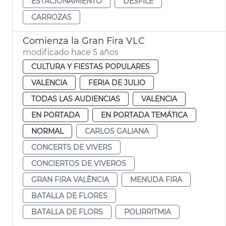
ESTACIONAMIENTO
DESFILE
CARROZAS
Comienza la Gran Fira VLC
modificado hace 5 años
CULTURA Y FIESTAS POPULARES
VALENCIA
FERIA DE JULIO
TODAS LAS AUDIENCIAS
VALENCIA
EN PORTADA
EN PORTADA TEMÁTICA
NORMAL
CARLOS GALIANA
CONCERTS DE VIVERS
CONCIERTOS DE VIVEROS
GRAN FIRA VALÈNCIA
MENUDA FIRA
BATALLA DE FLORES
BATALLA DE FLORS
POLIRRITMIA