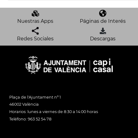
Nuestras Apps
Páginas de Interés
Redes Sociales
Descargas
Plaça de l'Ajuntament nº 1
46002 València
Horarios: lunes a viernes de 8:30 a 14:00 horas
Teléfono: 963 52 54 78