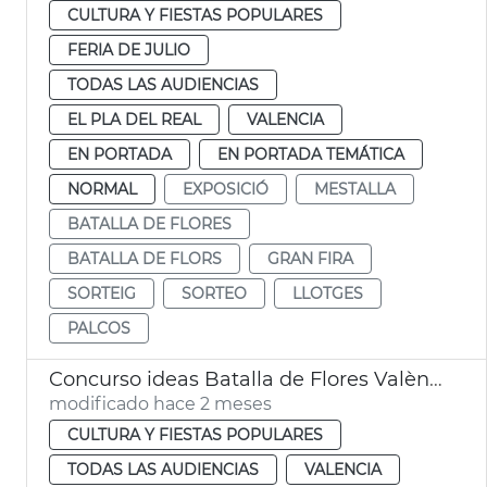
CULTURA Y FIESTAS POPULARES
FERIA DE JULIO
TODAS LAS AUDIENCIAS
EL PLA DEL REAL
VALENCIA
EN PORTADA
EN PORTADA TEMÁTICA
NORMAL
EXPOSICIÓ
MESTALLA
BATALLA DE FLORES
BATALLA DE FLORS
GRAN FIRA
SORTEIG
SORTEO
LLOTGES
PALCOS
Concurso ideas Batalla de Flores València
modificado hace 2 meses
CULTURA Y FIESTAS POPULARES
TODAS LAS AUDIENCIAS
VALENCIA