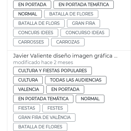
EN PORTADA
EN PORTADA TEMÁTICA
NORMAL
BATALLA DE FLORES
BATALLA DE FLORS
GRAN FIRA
CONCURS IDEES
CONCURSO IDEAS
CARROSSES
CARROZAS
Javier Valiente diseño imagen gráfica Gran Fira València
modificado hace 2 meses
CULTURA Y FIESTAS POPULARES
CULTURA
TODAS LAS AUDIENCIAS
VALENCIA
EN PORTADA
EN PORTADA TEMÁTICA
NORMAL
FIESTAS
FESTES
GRAN FIRA DE VALÈNCIA
BATALLA DE FLORES