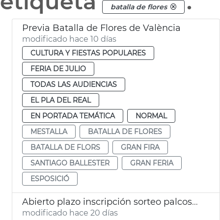
etiqueta
.
batalla de flores
Previa Batalla de Flores de València
modificado hace 10 días
CULTURA Y FIESTAS POPULARES
FERIA DE JULIO
TODAS LAS AUDIENCIAS
EL PLA DEL REAL
EN PORTADA TEMÁTICA
NORMAL
MESTALLA
BATALLA DE FLORES
BATALLA DE FLORS
GRAN FIRA
SANTIAGO BALLESTER
GRAN FERIA
ESPOSICIÓ
Abierto plazo inscripción sorteo palcos Batalla de Flores València
modificado hace 20 días