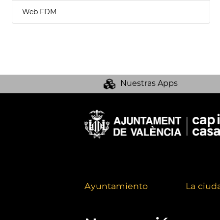
Web FDM
Nuestras Apps
Ayuntamiento
La ciud