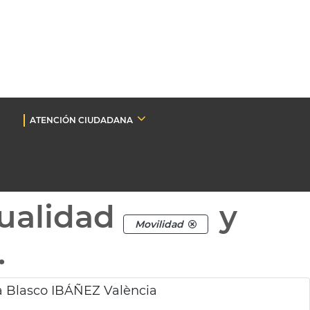
ATENCIÓN CIUDADANA
ualidad
y
Movilidad
.
a Blasco IBÁÑEZ València