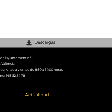
Descargas
 de l'Ajuntament nº 1
 València
os: lunes a viernes de 8:30 a 14:00 horas
ono: 963 52 54 78
Actualidad