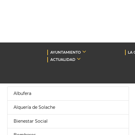
AYUNTAMIENTO
LA 
ACTUALIDAD
Albufera
Alquería de Solache
Bienestar Social