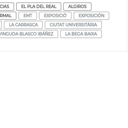
CIAS
EL PLA DEL REAL
ALGIROS
RMAL
EMT
EXPOSICIÓ
EXPOSICIÓN
LA CARRASCA
CIUTAT UNIVERSITÀRIA
VINGUDA BLASCO IBÁÑEZ
LA BEGA BAIXA