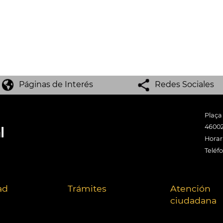
Páginas de Interés
Redes Sociales
Plaça
46002
Horari
Teléf
ad
Trámites
Atención
ciudadana