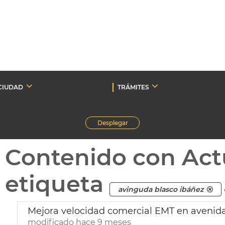
CIUDAD
TRÁMITES
Desplegar
Contenido con Act
etiqueta
avinguda blasco ibáñez
Mejora velocidad comercial EMT en avenid
modificado hace 9 meses