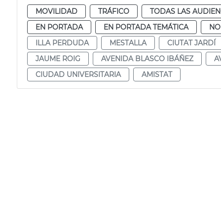
MOVILIDAD
TRÁFICO
TODAS LAS AUDIEN
EN PORTADA
EN PORTADA TEMÁTICA
NO
ILLA PERDUDA
MESTALLA
CIUTAT JARDÍ
JAUME ROIG
AVENIDA BLASCO IBÁÑEZ
A
CIUDAD UNIVERSITARIA
AMISTAT