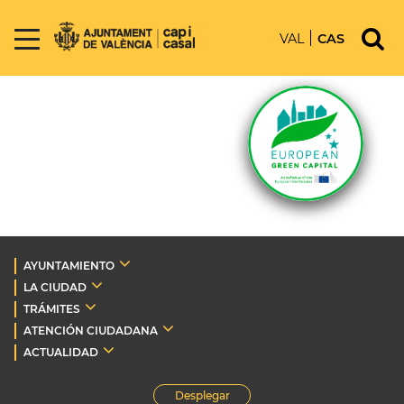
VAL
CAS
AYUNTAMIENTO
LA CIUDAD
TRÁMITES
ATENCIÓN CIUDADANA
ACTUALIDAD
Desplegar