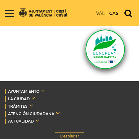
VAL
CAS
AYUNTAMIENTO
LA CIUDAD
TRÁMITES
ATENCIÓN CIUDADANA
ACTUALIDAD
Desplegar