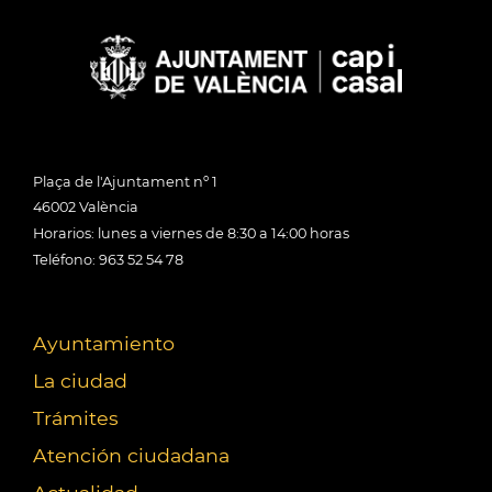
Plaça de l'Ajuntament nº 1
46002 València
Horarios: lunes a viernes de 8:30 a 14:00 horas
Teléfono: 963 52 54 78
Ayuntamiento
La ciudad
Trámites
Atención ciudadana