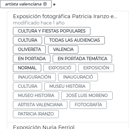
.
artista valenciana
Exposición fotográfica Patricia Iranzo en el Museo Historia de València
modificado hace 1 año
CULTURA Y FIESTAS POPULARES
CULTURA
TODAS LAS AUDIENCIAS
OLIVERETA
VALENCIA
EN PORTADA
EN PORTADA TEMÁTICA
NORMAL
EXPOSICIÓ
EXPOSICIÓN
INAUGURACIÓN
INAUGURACIÓ
CULTURA
MUSEU HISTÒRIA
MUSEO HISTORIA
JOSÉ LUIS MORENO
ARTISTA VALENCIANA
FOTOGRAFÍA
PATRICIA IRANZO
Exposición Nuria Ferriol