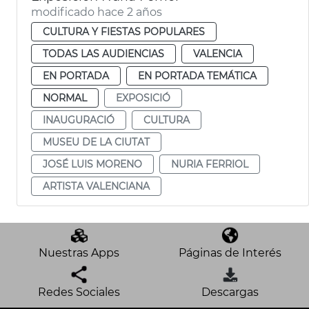
modificado hace 2 años
CULTURA Y FIESTAS POPULARES
TODAS LAS AUDIENCIAS
VALENCIA
EN PORTADA
EN PORTADA TEMÁTICA
NORMAL
EXPOSICIÓ
INAUGURACIÓ
CULTURA
MUSEU DE LA CIUTAT
JOSÉ LUIS MORENO
NURIA FERRIOL
ARTISTA VALENCIANA
Nuestras Apps
Páginas de Interés
Redes Sociales
Descargas