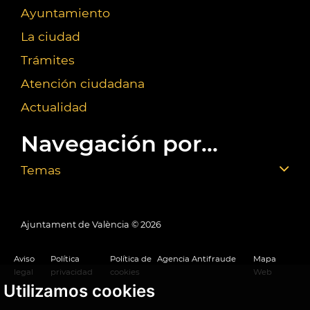
Ayuntamiento
La ciudad
Trámites
Atención ciudadana
Actualidad
Navegación por...
Temas
Ajuntament de València ©
2026
Aviso
Política
Política de
Agencia Antifraude
Mapa
legal
privacidad
cookies
Web
Utilizamos cookies