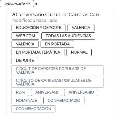
.
aniversario
20 aniversario Circuit de Carreras Caixa Popular de València
modificado hace 1 año
EDUCACIÓN Y DEPORTE
VALENCIA
WEB FDM
TODAS LAS AUDIENCIAS
VALENCIA
EN PORTADA
EN PORTADA TEMÁTICA
NORMAL
DEPORTE
CIRCUIT DE CARRERES POPULARS DE
VALÈNCIA
CIRCUITO DE CARRERAS POPULARES DE
VALÈNCIA
FDM
ANIVERSARI
ANIVERSARIO
HOMENAJE
CONMEMORACIÓ
CONMEMORACIÓN