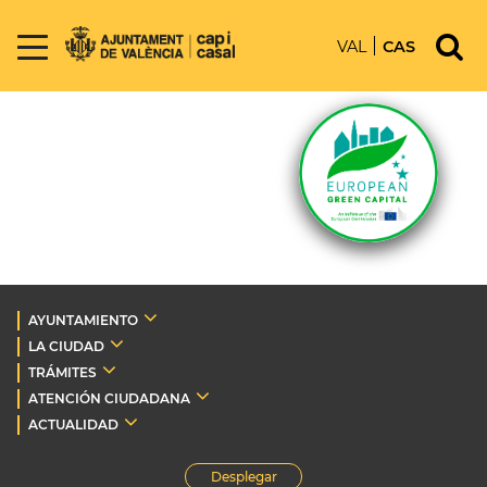
VAL
CAS
AYUNTAMIENTO
LA CIUDAD
TRÁMITES
ATENCIÓN CIUDADANA
ACTUALIDAD
Desplegar