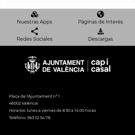
Nuestras Apps
Páginas de Interés
Redes Sociales
Descargas
Plaça de l'Ajuntament nº 1
46002 València
Horarios: lunes a viernes de 8:30 a 14:00 horas
Teléfono: 963 52 54 78