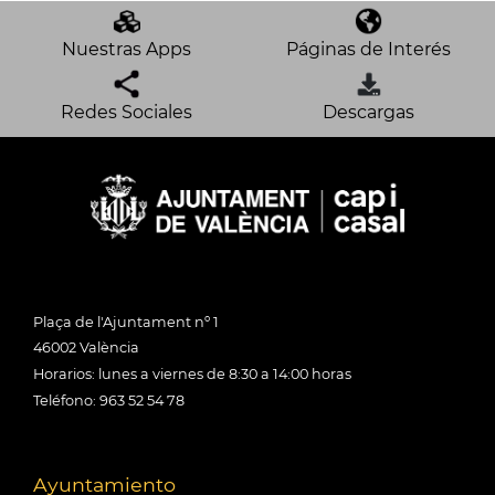
Nuestras Apps
Páginas de Interés
Redes Sociales
Descargas
Plaça de l'Ajuntament nº 1
46002 València
Horarios: lunes a viernes de 8:30 a 14:00 horas
Teléfono: 963 52 54 78
Ayuntamiento