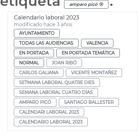
etiqueta
.
amparo picó
Calendario laboral 2023
modificado hace 3 años
AYUNTAMIENTO
TODAS LAS AUDIENCIAS
VALENCIA
EN PORTADA
EN PORTADA TEMÁTICA
NORMAL
JOAN RIBÓ
CARLOS GALIANA
VICENTE MONTAÑEZ
SETMANA LABORAL QUATRE DIES
SEMANA LABORAL CUATRO DÍAS
AMPARO PICÓ
SANTIAGO BALLESTER
CALENDARI LABORAL 2023
CALENDARIO LABORAL 2023