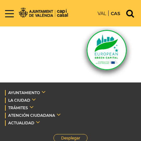
VAL
CAS
AYUNTAMIENTO
LA CIUDAD
TRÁMITES
ATENCIÓN CIUDADANA
ACTUALIDAD
Desplegar