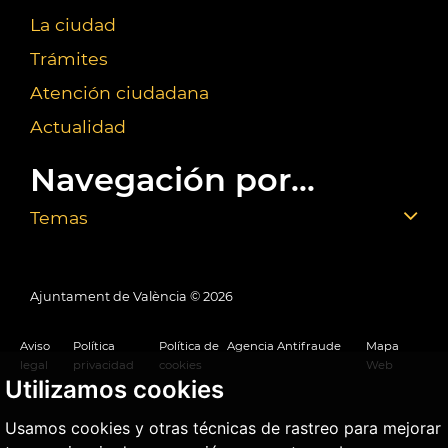
La ciudad
Trámites
Atención ciudadana
Actualidad
Navegación por...
Temas
Ajuntament de València ©
2026
Aviso
Política
Política de
Agencia Antifraude
Mapa
legal
privacidad
cookies
Web
Utilizamos cookies
Usamos cookies y otras técnicas de rastreo para mejorar