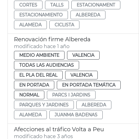
CORTES
TALLS
ESTACIONAMENT
ESTACIONAMIENTO
ALBEREDA
ALAMEDA
CICLISTA
Renovación firme Albereda
modificado hace 1 año
MEDIO AMBIENTE
VALENCIA
TODAS LAS AUDIENCIAS
EL PLA DEL REAL
VALENCIA
EN PORTADA
EN PORTADA TEMÁTICA
NORMAL
PARCS I JARDINS
PARQUES Y JARDINES
ALBEREDA
ALAMEDA
JUANMA BADENAS
Afecciones al tráfico Volta a Peu
modificado hace 3 años