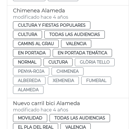
Chimenea Alameda
modificado hace 4 años
CULTURA Y FIESTAS POPULARES
CULTURA
TODAS LAS AUDIENCIAS
CAMINS AL GRAU
VALENCIA
EN PORTADA
EN PORTADA TEMÁTICA
NORMAL
CULTURA
GLÒRIA TELLO
PENYA-ROJA
CHIMENEA
ALBEREDA
XEMENEIA
FUMERAL
ALAMEDA
Nuevo carril bici Alameda
modificado hace 4 años
MOVILIDAD
TODAS LAS AUDIENCIAS
EL PLA DEL REAL
VALENCIA