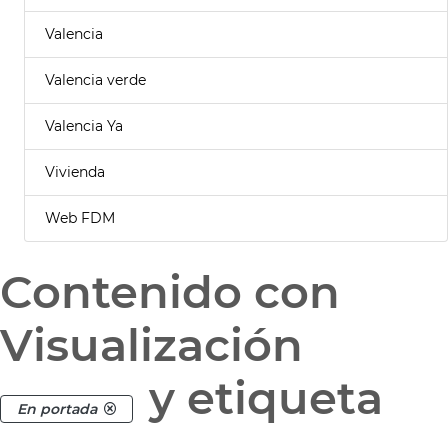
Valencia
Valencia verde
Valencia Ya
Vivienda
Web FDM
Contenido con
Visualización
y etiqueta
En portada