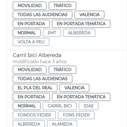
MOVILIDAD
TRÁFICO
TODAS LAS AUDIENCIAS
VALENCIA
EN PORTADA
EN PORTADA TEMÁTICA
NORMAL
EMT
ALBEREDA
VOLTA A PEU
Carril bici Albereda
modificado hace 3 años
MOVILIDAD
TRÁFICO
TODAS LAS AUDIENCIAS
EL PLA DEL REAL
VALENCIA
EN PORTADA
EN PORTADA TEMÁTICA
NORMAL
CARRIL BICI
IDAE
FONDOS FEDER
FONS FEDER
ALBEREDA
ALAMEDA