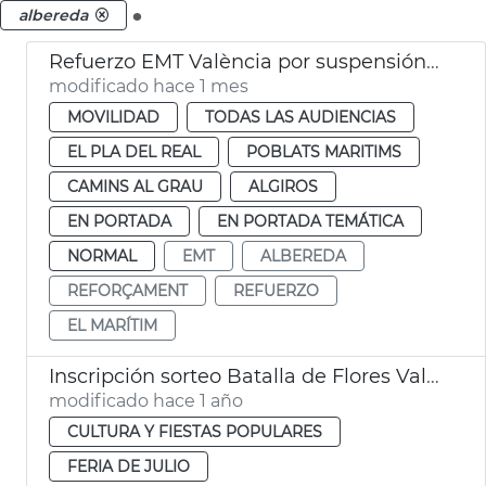
.
albereda
Refuerzo EMT València por suspensión líneas FGV
modificado hace 1 mes
MOVILIDAD
TODAS LAS AUDIENCIAS
EL PLA DEL REAL
POBLATS MARITIMS
CAMINS AL GRAU
ALGIROS
EN PORTADA
EN PORTADA TEMÁTICA
NORMAL
EMT
ALBEREDA
REFORÇAMENT
REFUERZO
EL MARÍTIM
Inscripción sorteo Batalla de Flores València
modificado hace 1 año
CULTURA Y FIESTAS POPULARES
FERIA DE JULIO