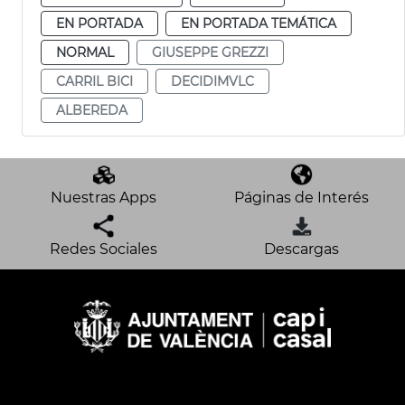
EN PORTADA
EN PORTADA TEMÁTICA
NORMAL
GIUSEPPE GREZZI
CARRIL BICI
DECIDIMVLC
ALBEREDA
Nuestras Apps
Páginas de Interés
Redes Sociales
Descargas