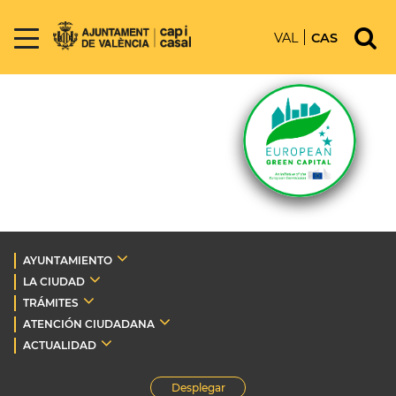
VAL
CAS
AYUNTAMIENTO
LA CIUDAD
TRÁMITES
ATENCIÓN CIUDADANA
ACTUALIDAD
Desplegar