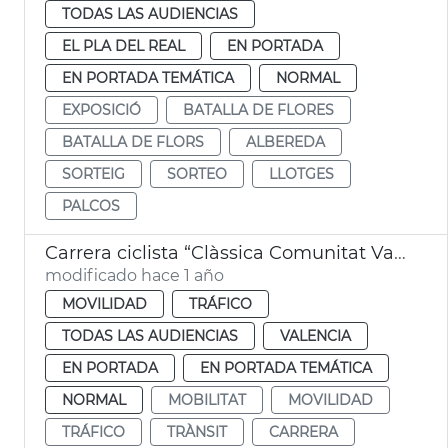
TODAS LAS AUDIENCIAS
EL PLA DEL REAL
EN PORTADA
EN PORTADA TEMÁTICA
NORMAL
EXPOSICIÓ
BATALLA DE FLORES
BATALLA DE FLORS
ALBEREDA
SORTEIG
SORTEO
LLOTGES
PALCOS
Carrera ciclista “Clàssica Comunitat Valenciana 1969”
modificado hace 1 año
MOVILIDAD
TRÁFICO
TODAS LAS AUDIENCIAS
VALENCIA
EN PORTADA
EN PORTADA TEMÁTICA
NORMAL
MOBILITAT
MOVILIDAD
TRÁFICO
TRÀNSIT
CARRERA