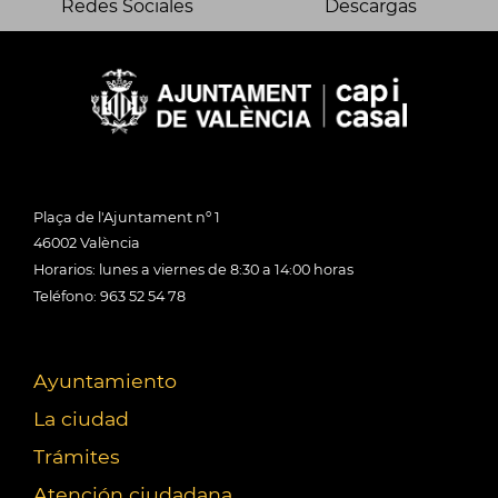
Redes Sociales
Descargas
Plaça de l'Ajuntament nº 1
46002 València
Horarios: lunes a viernes de 8:30 a 14:00 horas
Teléfono: 963 52 54 78
Ayuntamiento
La ciudad
Trámites
Atención ciudadana