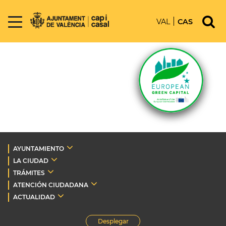
VAL
CAS
AYUNTAMIENTO
LA CIUDAD
TRÁMITES
ATENCIÓN CIUDADANA
ACTUALIDAD
Desplegar