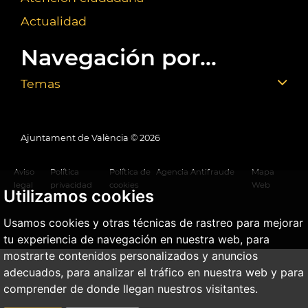
Actualidad
Navegación por...
Temas
Ajuntament de València ©
2026
Aviso
Política
Política de
Agencia Antifraude
Mapa
legal
privacidad
cookies
Web
Utilizamos cookies
Usamos cookies y otras técnicas de rastreo para mejorar
tu experiencia de navegación en nuestra web, para
mostrarte contenidos personalizados y anuncios
adecuados, para analizar el tráfico en nuestra web y para
comprender de donde llegan nuestros visitantes.