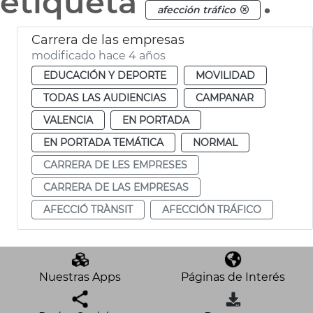
etiqueta
.
afección tráfico
Carrera de las empresas
modificado hace 4 años
EDUCACIÓN Y DEPORTE
MOVILIDAD
TODAS LAS AUDIENCIAS
CAMPANAR
VALENCIA
EN PORTADA
EN PORTADA TEMÁTICA
NORMAL
CARRERA DE LES EMPRESES
CARRERA DE LAS EMPRESAS
AFECCIÓ TRÀNSIT
AFECCIÓN TRÁFICO
Nuestras Apps
Páginas de Interés