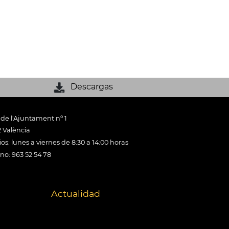
Descargas
 de l'Ajuntament nº 1
 València
os: lunes a viernes de 8:30 a 14:00 horas
ono: 963 52 54 78
Actualidad