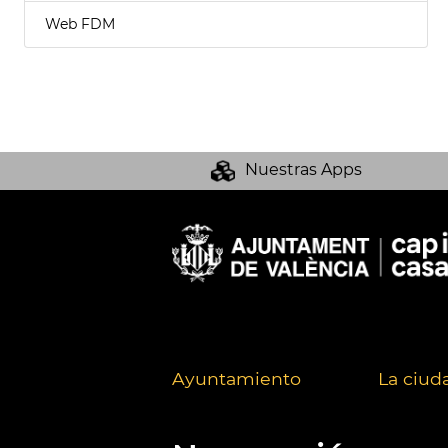
Web FDM
Nuestras Apps
Ayuntamiento
La ciud