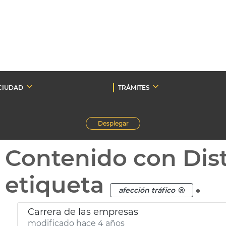
CIUDAD
TRÁMITES
Desplegar
Contenido con Dist
etiqueta
.
afección tráfico
Carrera de las empresas
modificado hace 4 años