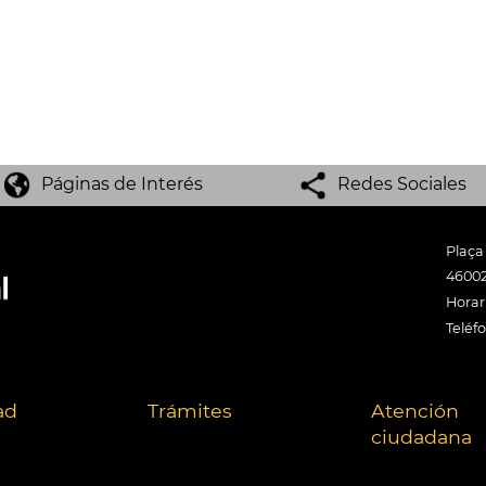
Páginas de Interés
Redes Sociales
Plaça
46002
Horari
Teléf
ad
Trámites
Atención
ciudadana