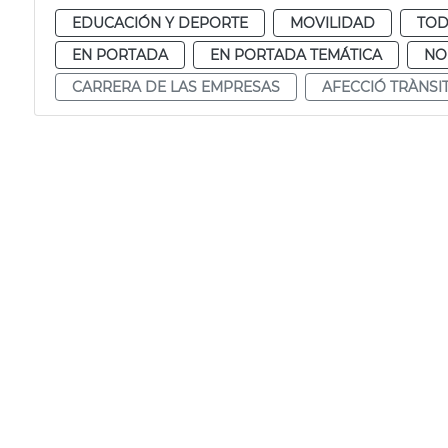
EDUCACIÓN Y DEPORTE
MOVILIDAD
TOD
EN PORTADA
EN PORTADA TEMÁTICA
NO
CARRERA DE LAS EMPRESAS
AFECCIÓ TRÀNSI