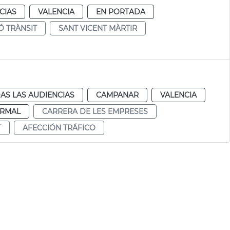
CIAS
VALENCIA
EN PORTADA
Ó TRÀNSIT
SANT VICENT MÀRTIR
AS LAS AUDIENCIAS
CAMPANAR
VALENCIA
RMAL
CARRERA DE LES EMPRESES
T
AFECCIÓN TRÁFICO