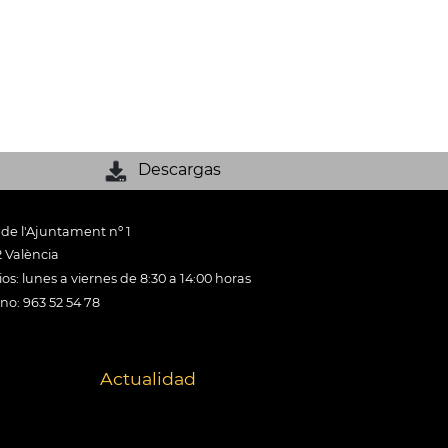
Descargas
 de l'Ajuntament nº 1
 València
os: lunes a viernes de 8:30 a 14:00 horas
ono: 963 52 54 78
Actualidad