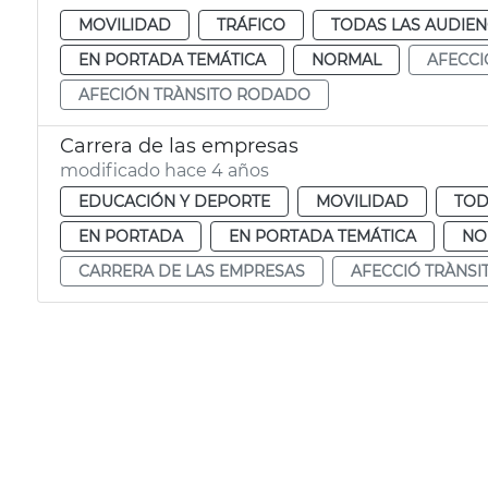
MOVILIDAD
TRÁFICO
TODAS LAS AUDIEN
EN PORTADA TEMÁTICA
NORMAL
AFECCI
AFECIÓN TRÀNSITO RODADO
Carrera de las empresas
modificado hace 4 años
EDUCACIÓN Y DEPORTE
MOVILIDAD
TOD
EN PORTADA
EN PORTADA TEMÁTICA
NO
CARRERA DE LAS EMPRESAS
AFECCIÓ TRÀNSI