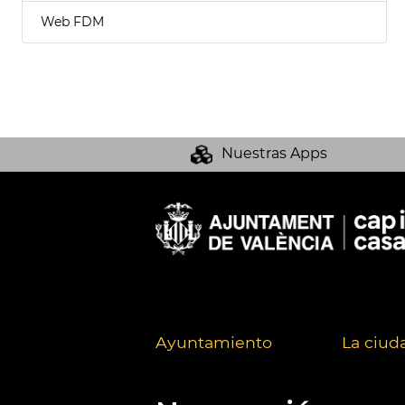
Web FDM
Nuestras Apps
Ayuntamiento
La ciud