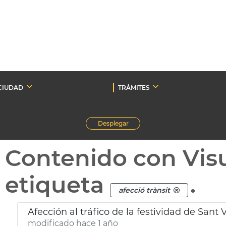
CIUDAD
TRÁMITES
Desplegar
Contenido con Vis
etiqueta
.
afecció trànsit
Afección al tráfico de la festividad de Sant 
modificado hace 1 año