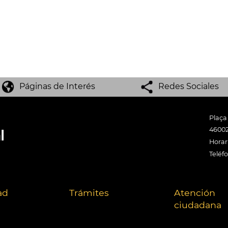
Páginas de Interés
Redes Sociales
Plaça
46002
Horari
Teléf
ad
Trámites
Atención
ciudadana