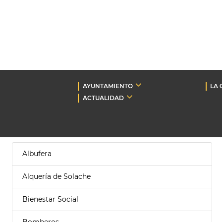
AYUNTAMIENTO
LA 
ACTUALIDAD
Albufera
Alquería de Solache
Bienestar Social