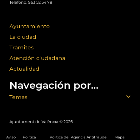
Teléfono: 963 52 54 78
Ayuntamiento
La ciudad
Trámites
Atención ciudadana
Actualidad
Navegación por...
Temas
Ajuntament de València ©
2026
Aviso
Política
Política de
Agencia Antifraude
Mapa