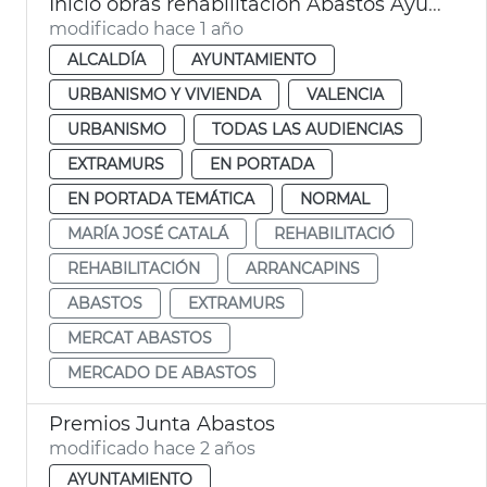
Inicio obras rehabilitación Abastos Ayuntamiento València
modificado hace 1 año
ALCALDÍA
AYUNTAMIENTO
URBANISMO Y VIVIENDA
VALENCIA
URBANISMO
TODAS LAS AUDIENCIAS
EXTRAMURS
EN PORTADA
EN PORTADA TEMÁTICA
NORMAL
MARÍA JOSÉ CATALÁ
REHABILITACIÓ
REHABILITACIÓN
ARRANCAPINS
ABASTOS
EXTRAMURS
MERCAT ABASTOS
MERCADO DE ABASTOS
Premios Junta Abastos
modificado hace 2 años
AYUNTAMIENTO