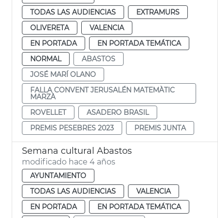
TODAS LAS AUDIENCIAS
EXTRAMURS
OLIVERETA
VALENCIA
EN PORTADA
EN PORTADA TEMÁTICA
NORMAL
ABASTOS
JOSÉ MARÍ OLANO
FALLA CONVENT JERUSALÉN MATEMÀTIC
MARZÀ
ROVELLET
ASADERO BRASIL
PREMIS PESEBRES 2023
PREMIS JUNTA
Semana cultural Abastos
modificado hace 4 años
AYUNTAMIENTO
TODAS LAS AUDIENCIAS
VALENCIA
EN PORTADA
EN PORTADA TEMÁTICA