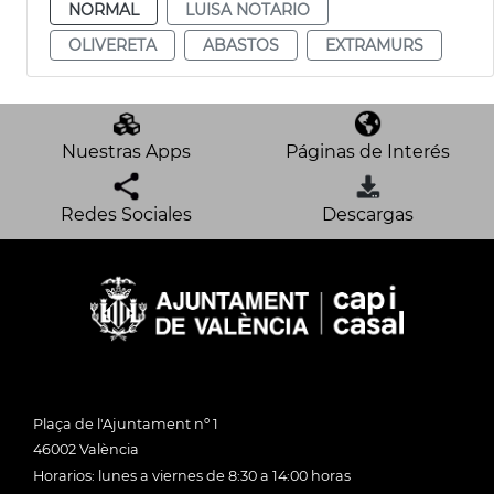
NORMAL
LUISA NOTARIO
OLIVERETA
ABASTOS
EXTRAMURS
Nuestras Apps
Páginas de Interés
Redes Sociales
Descargas
Plaça de l'Ajuntament nº 1
46002 València
Horarios: lunes a viernes de 8:30 a 14:00 horas