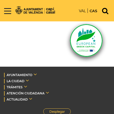
VAL
CAS
AYUNTAMIENTO
LA CIUDAD
TRÁMITES
ATENCIÓN CIUDADANA
ACTUALIDAD
Desplegar