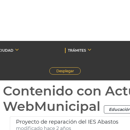
CIUDAD
TRÁMITES
Desplegar
Contenido con Act
WebMunicipal
Educació
Proyecto de reparación del IES Abastos
modificado hace 2 años