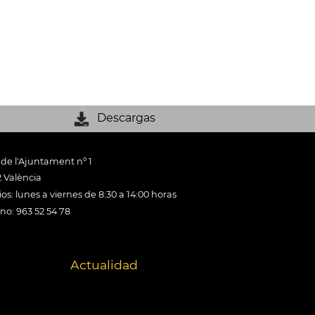
Descargas
 de l'Ajuntament nº 1
 València
os: lunes a viernes de 8:30 a 14:00 horas
ono: 963 52 54 78
Actualidad