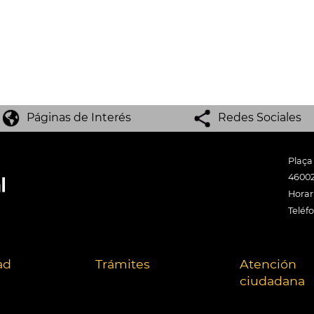
Páginas de Interés
Redes Sociales
Plaça
46002
Horari
Teléf
ad
Trámites
Atención
ciudadana