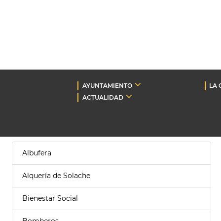
AYUNTAMIENTO
LA 
ACTUALIDAD
Albufera
Alquería de Solache
Bienestar Social