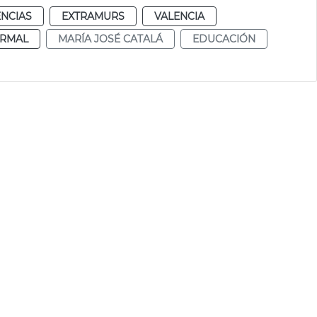
ENCIAS
EXTRAMURS
VALENCIA
RMAL
MARÍA JOSÉ CATALÁ
EDUCACIÓN