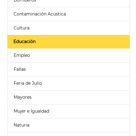
Bomberos
Contaminación Acústica
Cultura
Educación
Empleo
Fallas
Feria de Julio
Mayores
Mujer e Igualdad
Naturia