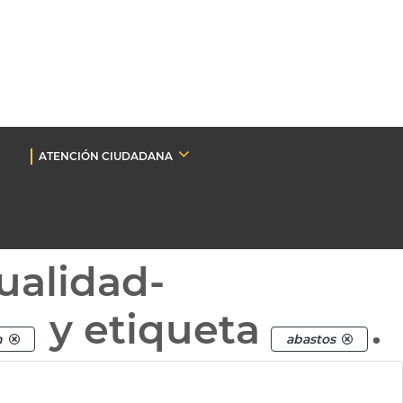
ATENCIÓN CIUDADANA
ualidad-
y etiqueta
.
n
abastos