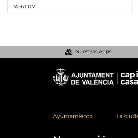
Web FDM
Nuestras Apps
Ayuntamiento
La ciud