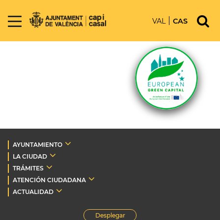
VAL
CAS
AYUNTAMIENTO
LA CIUDAD
TRÁMITES
ATENCIÓN CIUDADANA
ACTUALIDAD
Desplegar