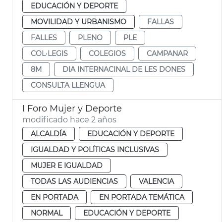
EDUCACIÓN Y DEPORTE
MOVILIDAD Y URBANISMO
FALLAS
FALLES
PLENO
PLE
COL·LEGIS
COLEGIOS
CAMPANAR
8M
DIA INTERNACINAL DE LES DONES
CONSULTA LLENGUA
I Foro Mujer y Deporte
modificado hace 2 años
ALCALDÍA
EDUCACIÓN Y DEPORTE
IGUALDAD Y POLÍTICAS INCLUSIVAS
MUJER E IGUALDAD
TODAS LAS AUDIENCIAS
VALENCIA
EN PORTADA
EN PORTADA TEMÁTICA
NORMAL
EDUCACIÓN Y DEPORTE