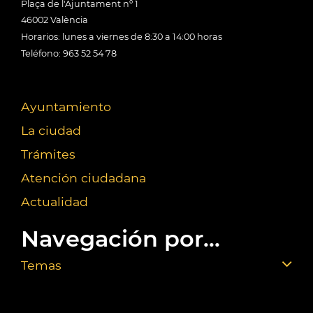
Plaça de l'Ajuntament nº 1
46002 València
Horarios: lunes a viernes de 8:30 a 14:00 horas
Teléfono: 963 52 54 78
Ayuntamiento
La ciudad
Trámites
Atención ciudadana
Actualidad
Navegación por...
Temas