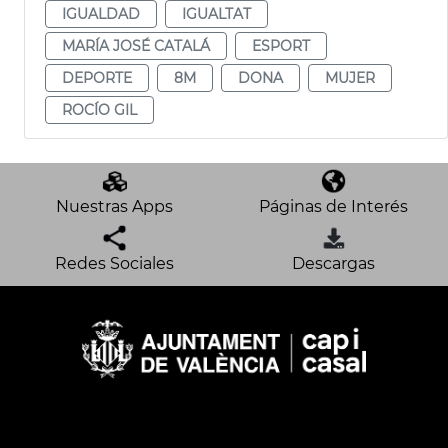
IGUALDAD
IGUALTAT
MARÍA JOSÉ CATALÁ
ESPORT
DEPORTE
8M
DONA
MUJER
ROCÍO GIL
Nuestras Apps
Páginas de Interés
Redes Sociales
Descargas